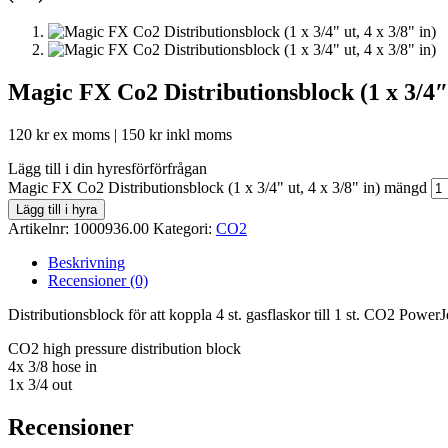
Magic FX Co2 Distributionsblock (1 x 3/4″ u
120
kr
ex moms |
150
kr
inkl moms
Lägg till i din hyresförförfrågan
Magic FX Co2 Distributionsblock (1 x 3/4" ut, 4 x 3/8" in) mängd
Lägg till i hyra
Artikelnr:
1000936.00
Kategori:
CO2
Beskrivning
Recensioner (0)
Distributionsblock för att koppla 4 st. gasflaskor till 1 st. CO2 PowerJ
CO2 high pressure distribution block
4x 3/8 hose in
1x 3/4 out
Recensioner