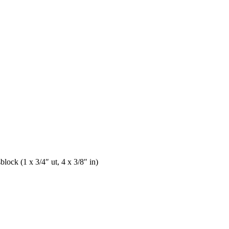
ock (1 x 3/4″ ut, 4 x 3/8″ in)