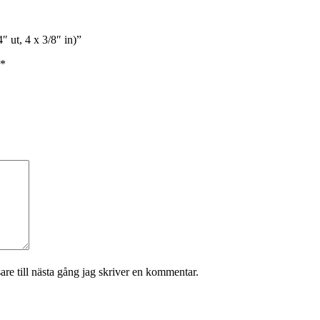
″ ut, 4 x 3/8″ in)”
*
re till nästa gång jag skriver en kommentar.