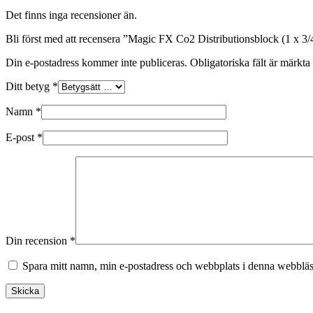
Det finns inga recensioner än.
Bli först med att recensera ”Magic FX Co2 Distributionsblock (1 x 3/4
Din e-postadress kommer inte publiceras.
Obligatoriska fält är märkta
Ditt betyg
*
Namn
*
E-post
*
Din recension
*
Spara mitt namn, min e-postadress och webbplats i denna webbläsa
Skicka