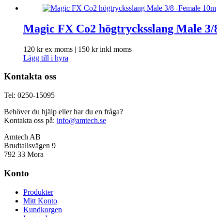
Magic FX Co2 högtrycksslang Male 3/
120
kr
ex moms |
150
kr
inkl moms
Lägg till i hyra
Kontakta oss
Tel: 0250-15095
Behöver du hjälp eller har du en fråga?
Kontakta oss på:
info@amtech.se
Amtech AB
Brudtallsvägen 9
792 33 Mora
Konto
Produkter
Mitt Konto
Kundkorgen