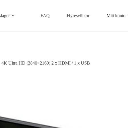
slager
FAQ
Hyresvillkor
Mitt konto
 4K Ultra HD (3840×2160) 2 x HDMI / 1 x USB