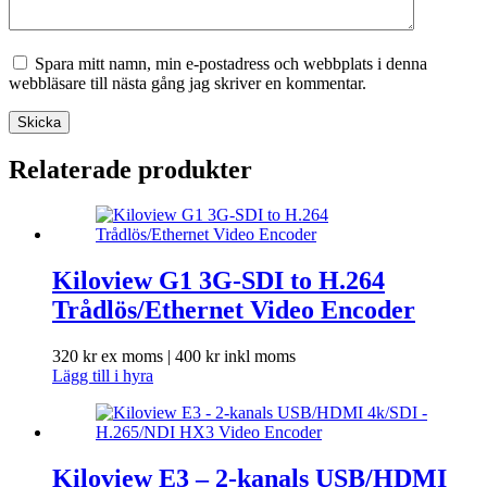
Spara mitt namn, min e-postadress och webbplats i denna
webbläsare till nästa gång jag skriver en kommentar.
Skicka
Relaterade produkter
Kiloview G1 3G-SDI to H.264
Trådlös/Ethernet Video Encoder
320
kr
ex moms |
400
kr
inkl moms
Lägg till i hyra
Kiloview E3 – 2-kanals USB/HDMI