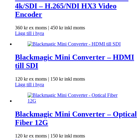
4k/SDI – H.265/NDI HX3 Video
Encoder
360
kr
ex moms |
450
kr
inkl moms
Lägg till i hyra
Blackmagic Mini Converter – HDMI
till SDI
120
kr
ex moms |
150
kr
inkl moms
Lägg till i hyra
Blackmagic Mini Converter – Optical
Fiber 12G
120
kr
ex moms |
150
kr
inkl moms