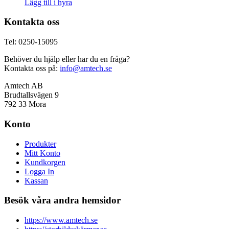
Lägg till i hyra
Kontakta oss
Tel: 0250-15095
Behöver du hjälp eller har du en fråga?
Kontakta oss på:
info@amtech.se
Amtech AB
Brudtallsvägen 9
792 33 Mora
Konto
Produkter
Mitt Konto
Kundkorgen
Logga In
Kassan
Besök våra andra hemsidor
https://www.amtech.se