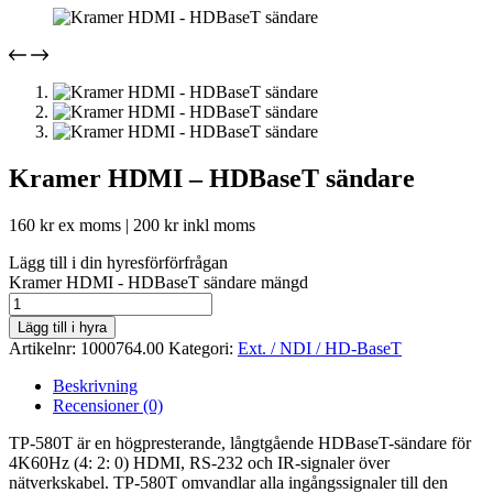
Kramer HDMI – HDBaseT sändare
160
kr
ex moms |
200
kr
inkl moms
Lägg till i din hyresförförfrågan
Kramer HDMI - HDBaseT sändare mängd
Lägg till i hyra
Artikelnr:
1000764.00
Kategori:
Ext. / NDI / HD-BaseT
Beskrivning
Recensioner (0)
TP-580T är en högpresterande, långtgående HDBaseT-sändare för
4K60Hz (4: 2: 0) HDMI, RS-232 och IR-signaler över
nätverkskabel. TP-580T omvandlar alla ingångssignaler till den