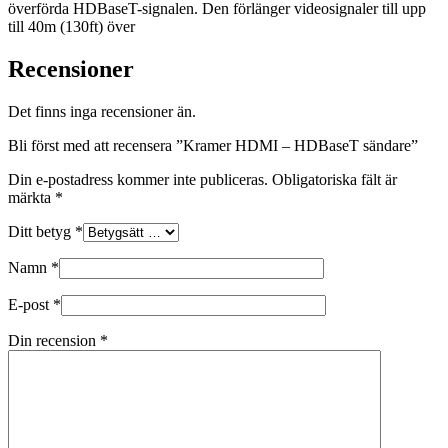
överförda HDBaseT-signalen. Den förlänger videosignaler till upp
till 40m (130ft) över
Recensioner
Det finns inga recensioner än.
Bli först med att recensera ”Kramer HDMI – HDBaseT sändare”
Din e-postadress kommer inte publiceras.
Obligatoriska fält är
märkta
*
Ditt betyg
*
Namn
*
E-post
*
Din recension
*