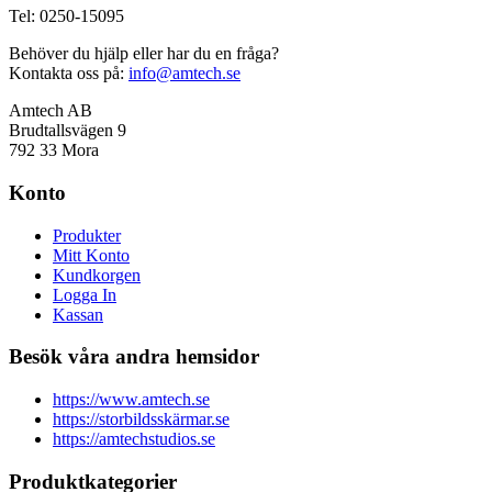
Tel: 0250-15095
Behöver du hjälp eller har du en fråga?
Kontakta oss på:
info@amtech.se
Amtech AB
Brudtallsvägen 9
792 33 Mora
Konto
Produkter
Mitt Konto
Kundkorgen
Logga In
Kassan
Besök våra andra hemsidor
https://www.amtech.se
https://storbildsskärmar.se
https://amtechstudios.se
Produktkategorier