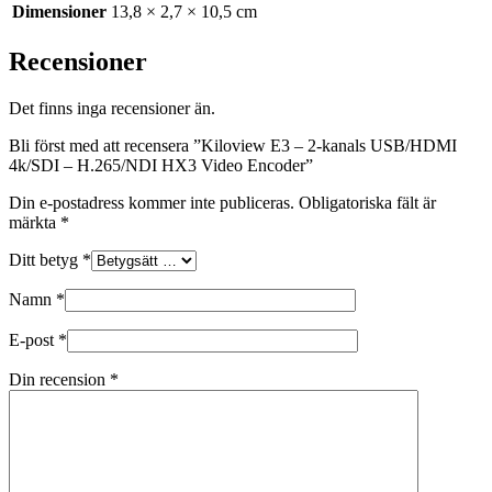
Dimensioner
13,8 × 2,7 × 10,5 cm
Recensioner
Det finns inga recensioner än.
Bli först med att recensera ”Kiloview E3 – 2-kanals USB/HDMI
4k/SDI – H.265/NDI HX3 Video Encoder”
Din e-postadress kommer inte publiceras.
Obligatoriska fält är
märkta
*
Ditt betyg
*
Namn
*
E-post
*
Din recension
*