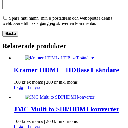
Spara mitt namn, min e-postadress och webbplats i denna
webbläsare till nästa gång jag skriver en kommentar.
Skicka
Relaterade produkter
Kramer HDMI – HDBaseT sändare
160
kr
ex moms |
200
kr
inkl moms
Lägg till i hyra
JMC Multi to SDI/HDMI konverter
160
kr
ex moms |
200
kr
inkl moms
Lägg till i hyra