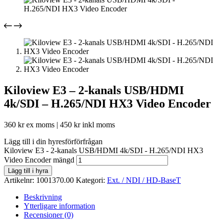
Kiloview E3 – 2-kanals USB/HDMI
4k/SDI – H.265/NDI HX3 Video Encoder
360
kr
ex moms |
450
kr
inkl moms
Lägg till i din hyresförförfrågan
Kiloview E3 - 2-kanals USB/HDMI 4k/SDI - H.265/NDI HX3
Video Encoder mängd
Lägg till i hyra
Artikelnr:
1001370.00
Kategori:
Ext. / NDI / HD-BaseT
Beskrivning
Ytterligare information
Recensioner (0)