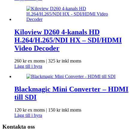
Kiloview D260 4-kanals HD
H.264/H.265/NDI HX – SDI/HDMI
Video Decoder
260
kr
ex moms |
325
kr
inkl moms
Lägg till i hyra
Blackmagic Mini Converter – HDMI
till SDI
120
kr
ex moms |
150
kr
inkl moms
Lägg till i hyra
Kontakta oss