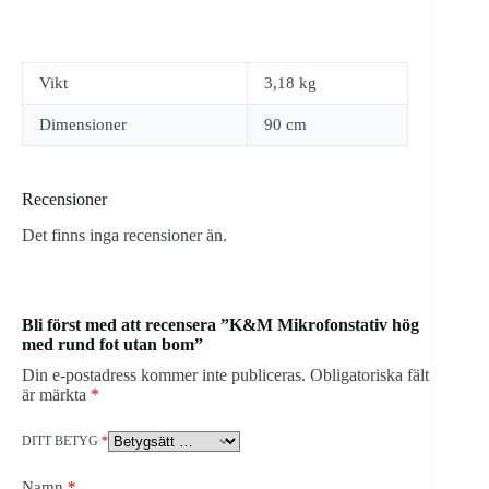
Vikt
3,18 kg
Dimensioner
90 cm
Recensioner
Det finns inga recensioner än.
Bli först med att recensera ”K&M Mikrofonstativ hög
med rund fot utan bom”
Din e-postadress kommer inte publiceras.
Obligatoriska fält
är märkta
*
DITT BETYG
*
Namn
*