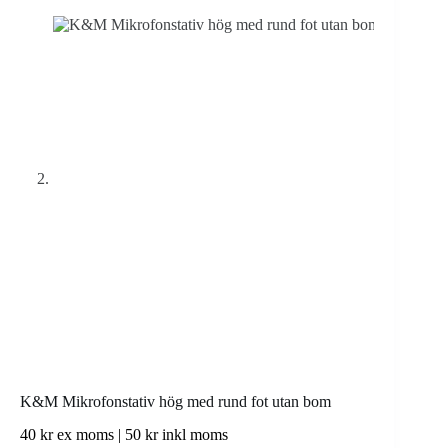
K&M Mikrofonstativ hög med rund fot utan bom
40
kr
ex moms |
50
kr
inkl moms