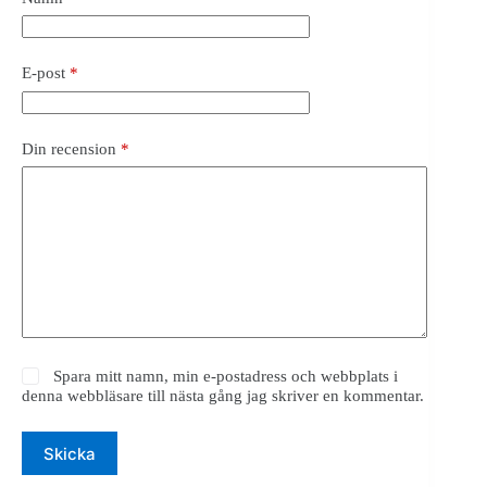
E-post
*
Din recension
*
Spara mitt namn, min e-postadress och webbplats i
denna webbläsare till nästa gång jag skriver en kommentar.
Skicka