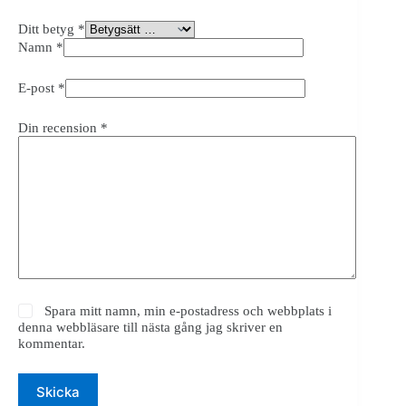
Ditt betyg
*
Namn
*
E-post
*
Din recension
*
Spara mitt namn, min e-postadress och webbplats i
denna webbläsare till nästa gång jag skriver en
kommentar.
Skicka