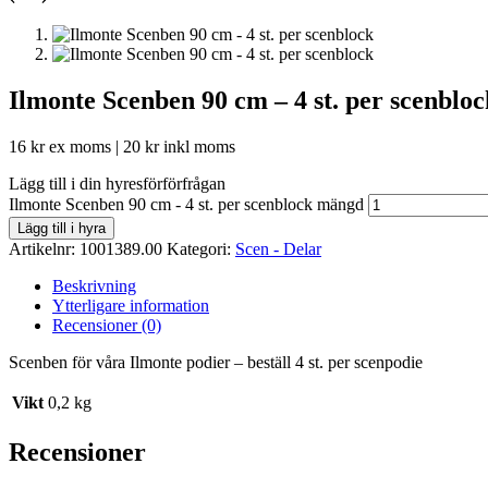
Ilmonte Scenben 90 cm – 4 st. per scenbloc
16
kr
ex moms |
20
kr
inkl moms
Lägg till i din hyresförförfrågan
Ilmonte Scenben 90 cm - 4 st. per scenblock mängd
Lägg till i hyra
Artikelnr:
1001389.00
Kategori:
Scen - Delar
Beskrivning
Ytterligare information
Recensioner (0)
Scenben för våra Ilmonte podier – beställ 4 st. per scenpodie
Vikt
0,2 kg
Recensioner