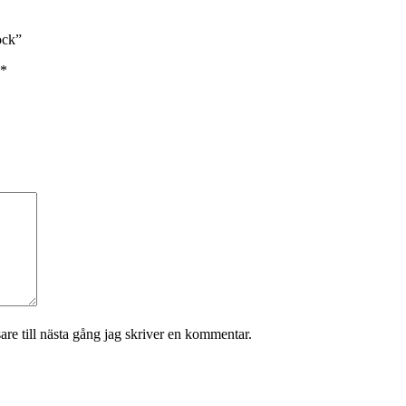
ock”
*
re till nästa gång jag skriver en kommentar.