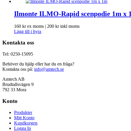
Ilmonte ILMO-Rapid scenpodie 1m x 
160
kr
ex moms |
200
kr
inkl moms
Lägg till i hyra
Kontakta oss
Tel: 0250-15095
Behöver du hjälp eller har du en fråga?
Kontakta oss på:
info@amtech.se
Amtech AB
Brudtallsvägen 9
792 33 Mora
Konto
Produkter
Mitt Konto
Kundkorgen
Logga In