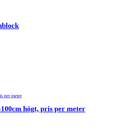
nblock
100cm högt, pris per meter