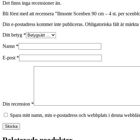
Det finns inga recensioner än.
Bli först med att recensera ”Ilmonte Scenben 90 cm – 4 st. per scenbl
Din e-postadress kommer inte publiceras.
Obligatoriska fält är märkta
Ditt betyg
*
Namn
*
E-post
*
Din recension
*
Spara mitt namn, min e-postadress och webbplats i denna webbläsa
Skicka
Relaterade produkter