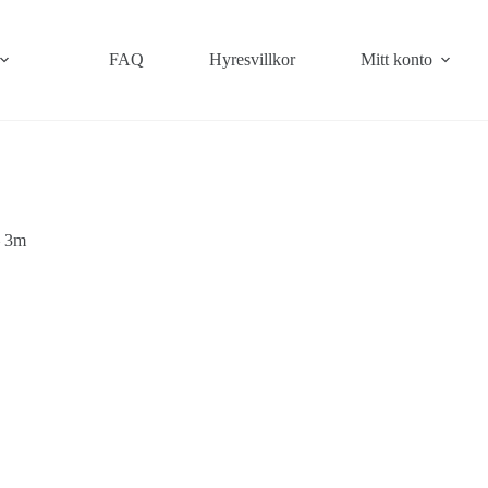
FAQ
Hyresvillkor
Mitt konto
– 3m