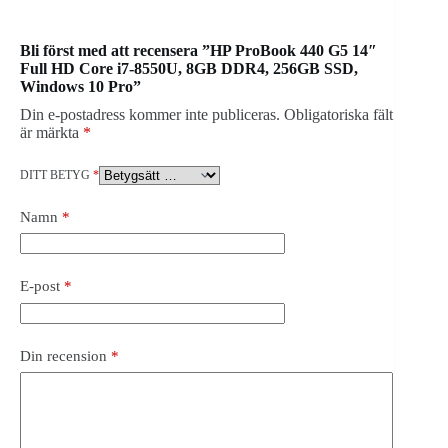
Bli först med att recensera ”HP ProBook 440 G5 14″
Full HD Core i7-8550U, 8GB DDR4, 256GB SSD,
Windows 10 Pro”
Din e-postadress kommer inte publiceras.
Obligatoriska fält
är märkta
*
DITT BETYG
*
Namn
*
E-post
*
Din recension
*