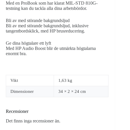
Med en ProBook som har klarat MIL-STD 810G-
testning kan du tackla alla dina arbetsbördor.
Bli av med störande bakgrundsljud
Bli av med störande bakgrundsljud, inklusive
tangentbordsklick, med HP brusreducering.
Ge dina högtalare ett lyft
Med HP Audio Boost blir de utmärkta högtalarna
enormt bra.
Vikt
1,63 kg
Dimensioner
34 × 2 × 24 cm
Recensioner
Det finns inga recensioner än.