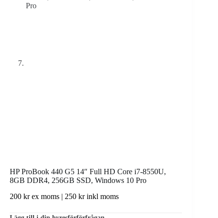
HP ProBook 440 G5 14″ Full HD Core i7-8550U,
8GB DDR4, 256GB SSD, Windows 10 Pro
200
kr
ex moms |
250
kr
inkl moms
Lägg till i din hyresförförfrågan