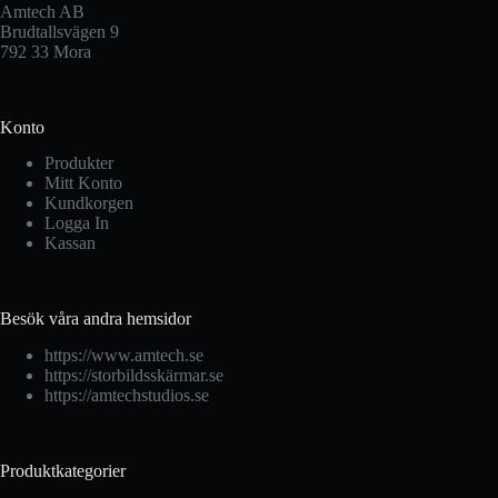
Amtech AB
Brudtallsvägen 9
792 33 Mora
Konto
Produkter
Mitt Konto
Kundkorgen
Logga In
Kassan
Besök våra andra hemsidor
https://www.amtech.se
https://storbildsskärmar.se
https://amtechstudios.se
Produktkategorier