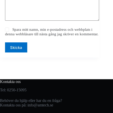
Spara mitt namn, min e-postadress och webbplats i
denna webbläsare till nästa gång jag skriver en kommentar.
Skicka
Kontakta oss
Tel: 0250-15095
Behöver du hjälp eller har du en fråga?
Kontakta oss på:
info@amtech.se