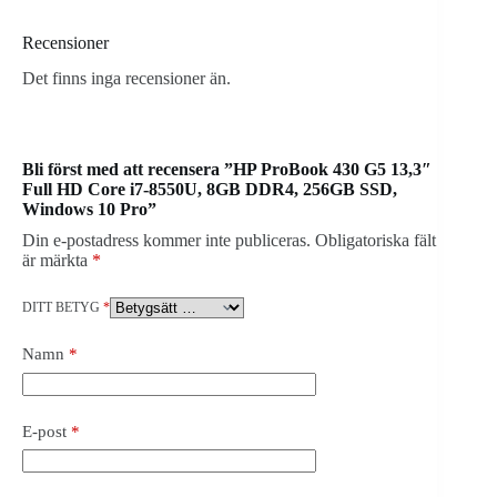
Recensioner
Det finns inga recensioner än.
Bli först med att recensera ”HP ProBook 430 G5 13,3″
Full HD Core i7-8550U, 8GB DDR4, 256GB SSD,
Windows 10 Pro”
Din e-postadress kommer inte publiceras.
Obligatoriska fält
är märkta
*
DITT BETYG
*
Namn
*
E-post
*