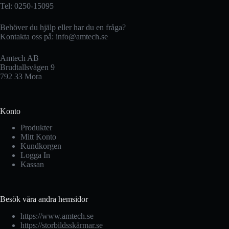
Tel: 0250-15095
Behöver du hjälp eller har du en fråga?
Kontakta oss på:
info@amtech.se
Amtech AB
Brudtallsvägen 9
792 33 Mora
Konto
Produkter
Mitt Konto
Kundkorgen
Logga In
Kassan
Besök våra andra hemsidor
https://www.amtech.se
https://storbildsskärmar.se