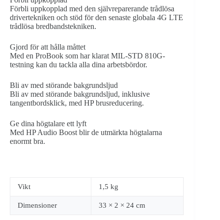
Förbli uppkopplad med den självreparerande trådlösa
drivertekniken och stöd för den senaste globala 4G LTE
trådlösa bredbandstekniken.
Gjord för att hålla måttet
Med en ProBook som har klarat MIL-STD 810G-
testning kan du tackla alla dina arbetsbördor.
Bli av med störande bakgrundsljud
Bli av med störande bakgrundsljud, inklusive
tangentbordsklick, med HP brusreducering.
Ge dina högtalare ett lyft
Med HP Audio Boost blir de utmärkta högtalarna
enormt bra.
Vikt
1,5 kg
Dimensioner
33 × 2 × 24 cm