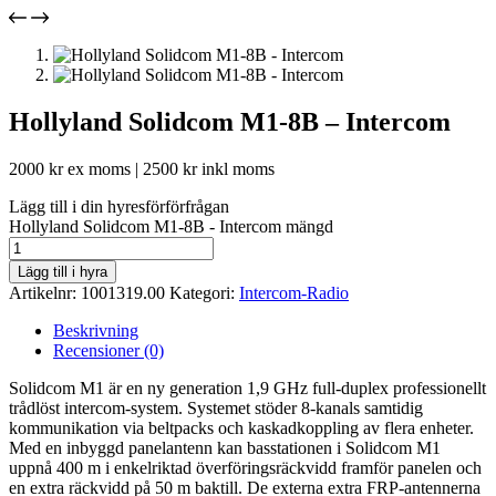
Hollyland Solidcom M1-8B – Intercom
2000
kr
ex moms |
2500
kr
inkl moms
Lägg till i din hyresförförfrågan
Hollyland Solidcom M1-8B - Intercom mängd
Lägg till i hyra
Artikelnr:
1001319.00
Kategori:
Intercom-Radio
Beskrivning
Recensioner (0)
Solidcom M1 är en ny generation 1,9 GHz full-duplex professionellt
trådlöst intercom-system. Systemet stöder 8-kanals samtidig
kommunikation via beltpacks och kaskadkoppling av flera enheter.
Med en inbyggd panelantenn kan basstationen i Solidcom M1
uppnå 400 m i enkelriktad överföringsräckvidd framför panelen och
en extra räckvidd på 50 m baktill. De externa extra FRP-antennerna