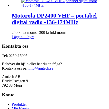
Motorola DP2400 VHF – portabel
digital radio -136-174MHz
240
kr
ex moms |
300
kr
inkl moms
Lägg till i hyra
Kontakta oss
Tel: 0250-15095
Behöver du hjälp eller har du en fråga?
Kontakta oss på:
info@amtech.se
Amtech AB
Brudtallsvägen 9
792 33 Mora
Konto
Produkter
Mitt Konto