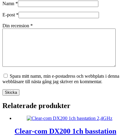
Namn
*
E-post
*
Din recension
*
Spara mitt namn, min e-postadress och webbplats i denna
webbläsare till nästa gång jag skriver en kommentar.
Skicka
Relaterade produkter
Clear-com DX200 1ch basstation