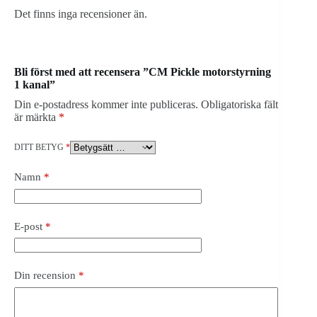
Det finns inga recensioner än.
Bli först med att recensera ”CM Pickle motorstyrning
1 kanal”
Din e-postadress kommer inte publiceras.
Obligatoriska fält
är märkta
*
DITT BETYG
*
Namn
*
E-post
*
Din recension
*