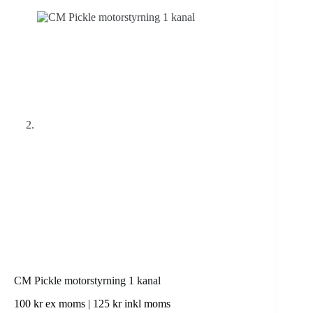
CM Pickle motorstyrning 1 kanal
100
kr
ex moms |
125
kr
inkl moms