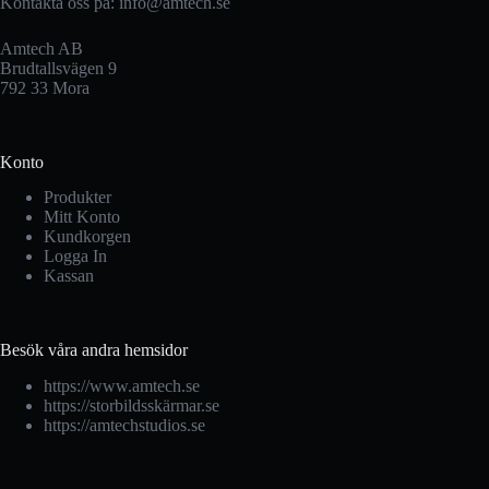
Kontakta oss på:
info@amtech.se
Amtech AB
Brudtallsvägen 9
792 33 Mora
Konto
Produkter
Mitt Konto
Kundkorgen
Logga In
Kassan
Besök våra andra hemsidor
https://www.amtech.se
https://storbildsskärmar.se
https://amtechstudios.se