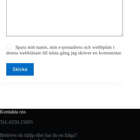
Spara mitt namn, min e-postadress och webbplats i
denna webbläsare till nästa gång jag skriver en kommentar.
Skicka
Kontakta oss
Tel: 0250-15095
Behöver du hjälp eller har du en fråga?