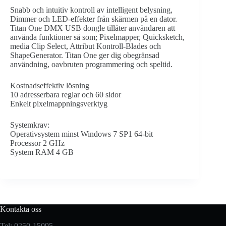
Snabb och intuitiv kontroll av intelligent belysning,
Dimmer och LED-effekter från skärmen på en dator.
Titan One DMX USB dongle tillåter användaren att
använda funktioner så som; Pixelmapper, Quicksketch,
media Clip Select, Attribut Kontroll-Blades och
ShapeGenerator. Titan One ger dig obegränsad
användning, oavbruten programmering och speltid.
Kostnadseffektiv lösning
10 adresserbara reglar och 60 sidor
Enkelt pixelmappningsverktyg
Systemkrav:
Operativsystem minst Windows 7 SP1 64-bit
Processor 2 GHz
System RAM 4 GB
Kontakta oss
Tel: 0250-15095