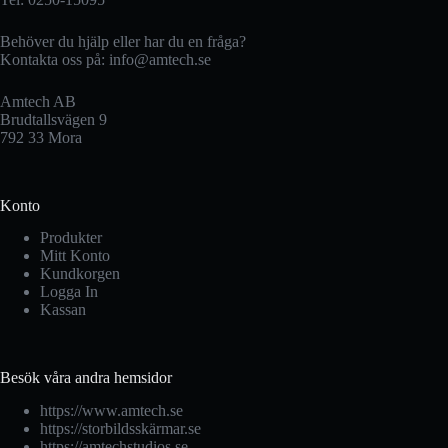
Behöver du hjälp eller har du en fråga?
Kontakta oss på:
info@amtech.se
Amtech AB
Brudtallsvägen 9
792 33 Mora
Konto
Produkter
Mitt Konto
Kundkorgen
Logga In
Kassan
Besök våra andra hemsidor
https://www.amtech.se
https://storbildsskärmar.se
https://amtechstudios.se