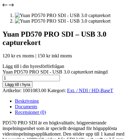
Yuan PD570 PRO SDI – USB 3.0
capturekort
120
kr
ex moms |
150
kr
inkl moms
Lägg till i din hyresförförfrågan
Yuan PD570 PRO SDI - USB 3.0 capturekort mängd
Lägg till i hyra
Artikelnr:
1001083.00
Kategori:
Ext. / NDI / HD-BaseT
Beskrivning
Documents
Recensioner (0)
PD570 PRO SDI är en högkvalitativ, högpresterande
inspelningsenhet som är speciellt designad för högupplösta
videoinspelningsapplikationer. Den stöder upp till 1 kanal med