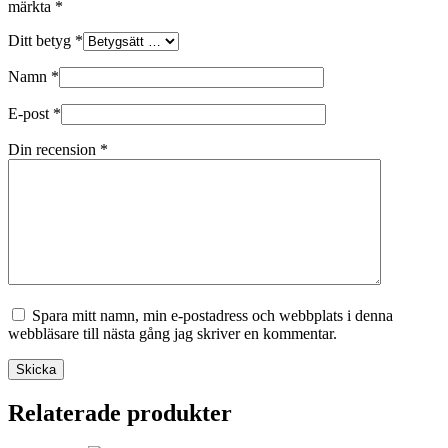
märkta
*
Ditt betyg
*
Namn
*
E-post
*
Din recension
*
Spara mitt namn, min e-postadress och webbplats i denna
webbläsare till nästa gång jag skriver en kommentar.
Skicka
Relaterade produkter