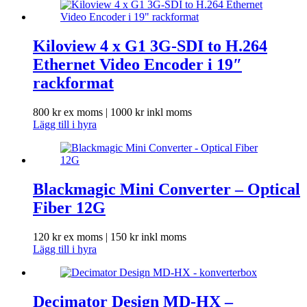
Kiloview 4 x G1 3G-SDI to H.264
Ethernet Video Encoder i 19″
rackformat
800
kr
ex moms |
1000
kr
inkl moms
Lägg till i hyra
Blackmagic Mini Converter – Optical
Fiber 12G
120
kr
ex moms |
150
kr
inkl moms
Lägg till i hyra
Decimator Design MD-HX –