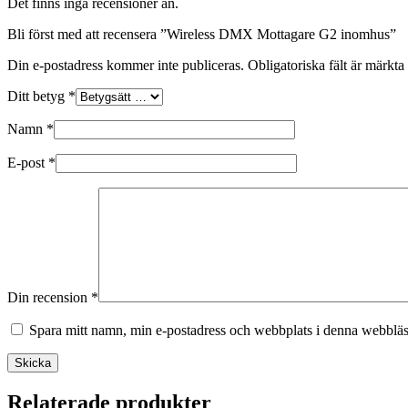
Det finns inga recensioner än.
Bli först med att recensera ”Wireless DMX Mottagare G2 inomhus”
Din e-postadress kommer inte publiceras.
Obligatoriska fält är märkta
Ditt betyg
*
Namn
*
E-post
*
Din recension
*
Spara mitt namn, min e-postadress och webbplats i denna webbläsa
Skicka
Relaterade produkter