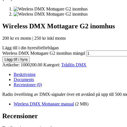
Wireless DMX Mottagare G2 inomhus
200
kr
ex moms |
250
kr
inkl moms
Lägg till i din hyresförförfrågan
Wireless DMX Mottagare G2 inomhus mängd
Lägg till i hyra
Artikelnr:
1000200.00
Kategori:
Trådlös DMX
Beskrivning
Documents
Recensioner (0)
Radio överföring av DMX-signaler över ett avstånd på upp till 500 me
Wireless DMX Mottagare manual
(2 MB)
Recensioner