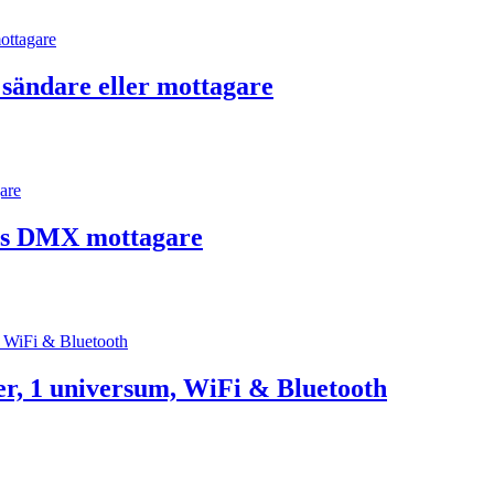
sändare eller mottagare
s DMX mottagare
, 1 universum, WiFi & Bluetooth