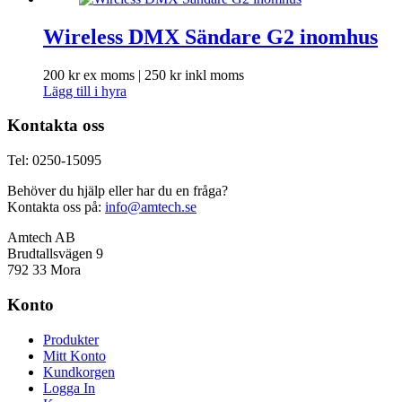
Wireless DMX Sändare G2 inomhus
200
kr
ex moms |
250
kr
inkl moms
Lägg till i hyra
Kontakta oss
Tel: 0250-15095
Behöver du hjälp eller har du en fråga?
Kontakta oss på:
info@amtech.se
Amtech AB
Brudtallsvägen 9
792 33 Mora
Konto
Produkter
Mitt Konto
Kundkorgen
Logga In