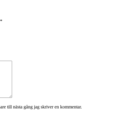
*
re till nästa gång jag skriver en kommentar.