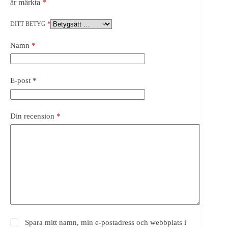
är märkta
*
DITT BETYG
*
Namn
*
E-post
*
Din recension
*
Spara mitt namn, min e-postadress och webbplats i