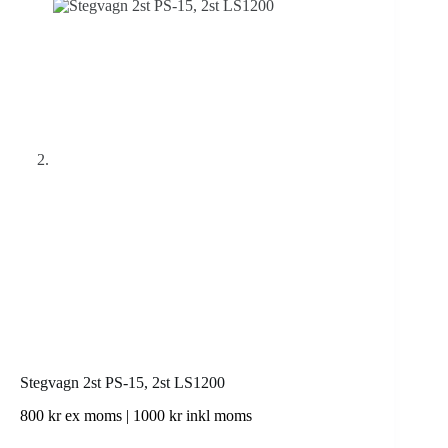
Stegvagn 2st PS-15, 2st LS1200
800
kr
ex moms |
1000
kr
inkl moms