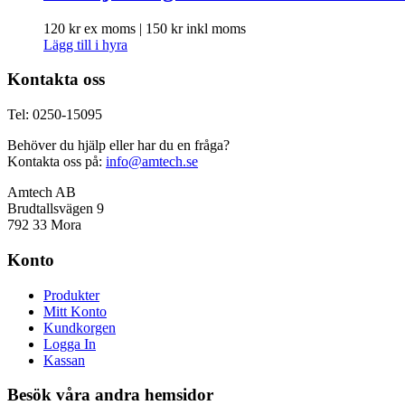
120
kr
ex moms |
150
kr
inkl moms
Lägg till i hyra
Kontakta oss
Tel: 0250-15095
Behöver du hjälp eller har du en fråga?
Kontakta oss på:
info@amtech.se
Amtech AB
Brudtallsvägen 9
792 33 Mora
Konto
Produkter
Mitt Konto
Kundkorgen
Logga In
Kassan
Besök våra andra hemsidor