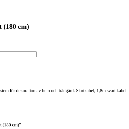
t (180 cm)
system för dekoration av hem och trädgård. Startkabel, 1,8m svart kabel.
rt (180 cm)”