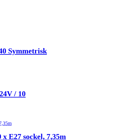
0 Symmetrisk
4V / 10
 x E27 sockel, 7,35m