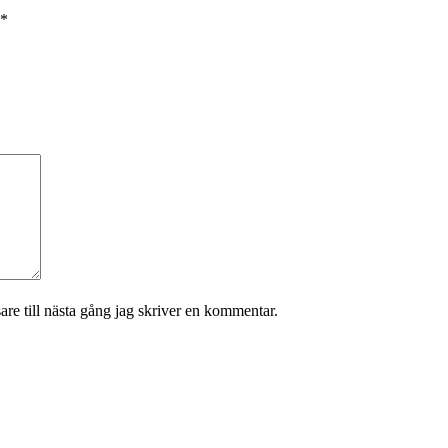
*
re till nästa gång jag skriver en kommentar.