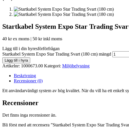
Startkabel System Expo Star Trading Svar
40
kr
ex moms |
50
kr
inkl moms
Lägg till i din hyresförförfrågan
Startkabel System Expo Star Trading Svart (180 cm) mängd
Lägg till i hyra
Artikelnr:
1000673.00
Kategori:
Miljöbelysning
Beskrivning
Recensioner (0)
Ett användarvänligt system av hög kvalitet. När du vill ha ett enkelt 
Recensioner
Det finns inga recensioner än.
Bli först med att recensera ”Startkabel System Expo Star Trading Sva