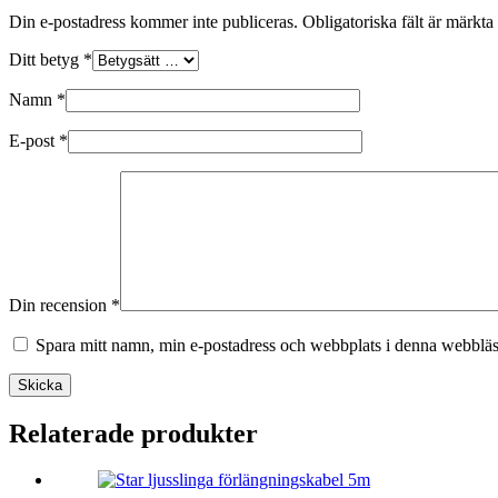
Din e-postadress kommer inte publiceras.
Obligatoriska fält är märkta
Ditt betyg
*
Namn
*
E-post
*
Din recension
*
Spara mitt namn, min e-postadress och webbplats i denna webbläsa
Skicka
Relaterade produkter