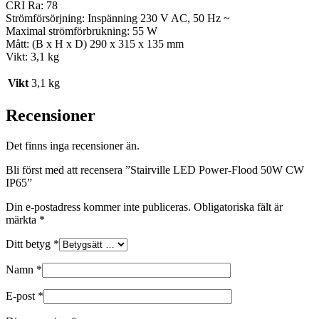
CRI Ra: 78
Strömförsörjning: Inspänning 230 V AC, 50 Hz ~
Maximal strömförbrukning: 55 W
Mått: (B x H x D) 290 x 315 x 135 mm
Vikt: 3,1 kg
Vikt
3,1 kg
Recensioner
Det finns inga recensioner än.
Bli först med att recensera ”Stairville LED Power-Flood 50W CW
IP65”
Din e-postadress kommer inte publiceras.
Obligatoriska fält är
märkta
*
Ditt betyg
*
Namn
*
E-post
*