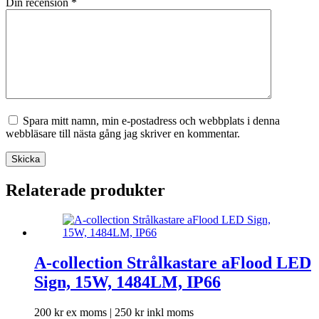
Din recension
*
Spara mitt namn, min e-postadress och webbplats i denna
webbläsare till nästa gång jag skriver en kommentar.
Skicka
Relaterade produkter
A-collection Strålkastare aFlood LED
Sign, 15W, 1484LM, IP66
200
kr
ex moms |
250
kr
inkl moms