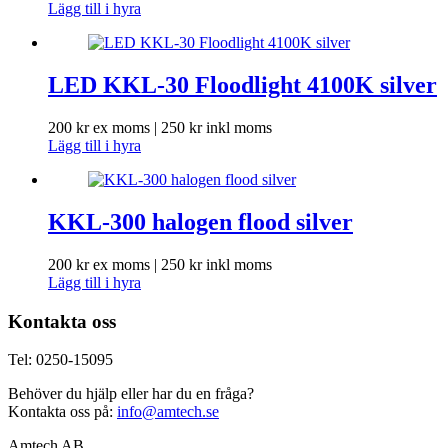
Lägg till i hyra
LED KKL-30 Floodlight 4100K silver
200
kr
ex moms |
250
kr
inkl moms
Lägg till i hyra
KKL-300 halogen flood silver
200
kr
ex moms |
250
kr
inkl moms
Lägg till i hyra
Kontakta oss
Tel: 0250-15095
Behöver du hjälp eller har du en fråga?
Kontakta oss på:
info@amtech.se
Amtech AB