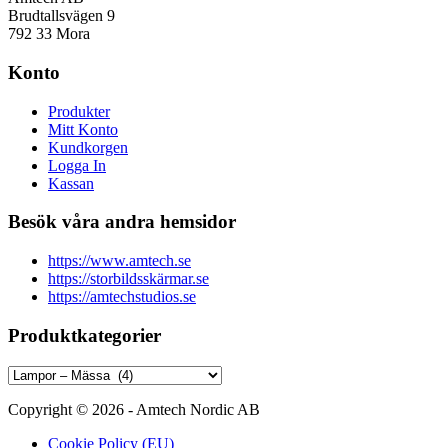
Brudtallsvägen 9
792 33 Mora
Konto
Produkter
Mitt Konto
Kundkorgen
Logga In
Kassan
Besök våra andra hemsidor
https://www.amtech.se
https://storbildsskärmar.se
https://amtechstudios.se
Produktkategorier
Copyright © 2026 - Amtech Nordic AB
Cookie Policy (EU)