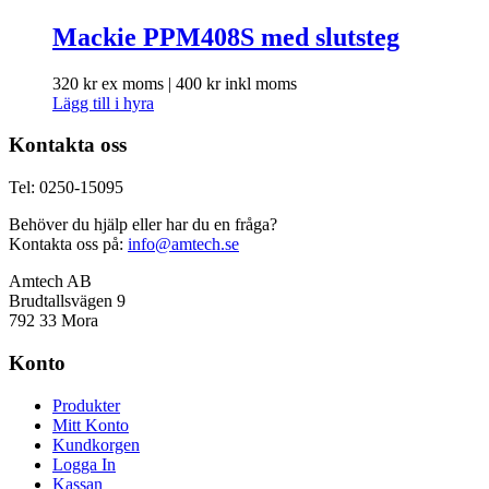
Mackie PPM408S med slutsteg
320
kr
ex moms |
400
kr
inkl moms
Lägg till i hyra
Kontakta oss
Tel: 0250-15095
Behöver du hjälp eller har du en fråga?
Kontakta oss på:
info@amtech.se
Amtech AB
Brudtallsvägen 9
792 33 Mora
Konto
Produkter
Mitt Konto
Kundkorgen
Logga In
Kassan