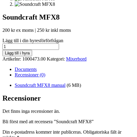
Soundcraft MFX8
200
kr
ex moms |
250
kr
inkl moms
Lägg till i din hyresförförfrågan
Soundcraft
MFX8
Lägg till i hyra
mängd
Artikelnr:
1000473.00
Kategori:
Mixerbord
Documents
Recensioner (0)
Soundcraft MFX8 manual
(6 MB)
Recensioner
Det finns inga recensioner än.
Bli först med att recensera ”Soundcraft MFX8”
Din e-postadress kommer inte publiceras.
Obligatoriska fält är