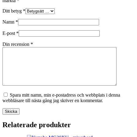
märkta
*
Ditt betyg
*
Namn
*
E-post
*
Din recension
*
Spara mitt namn, min e-postadress och webbplats i denna
webbläsare till nästa gång jag skriver en kommentar.
Skicka
Relaterade produkter