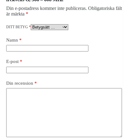
Din e-postadress kommer inte publiceras.
Obligatoriska fält
är märkta
*
DITT BETYG
*
Namn
*
E-post
*
Din recension
*