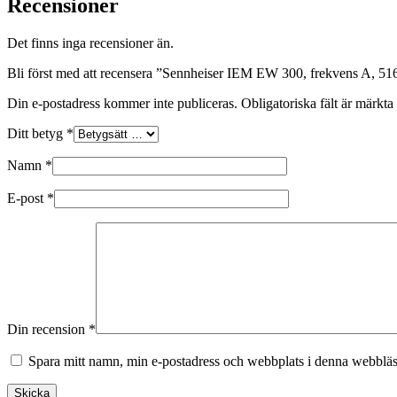
Recensioner
Det finns inga recensioner än.
Bli först med att recensera ”Sennheiser IEM EW 300, frekvens A, 5
Din e-postadress kommer inte publiceras.
Obligatoriska fält är märkta
Ditt betyg
*
Namn
*
E-post
*
Din recension
*
Spara mitt namn, min e-postadress och webbplats i denna webbläsa
Skicka