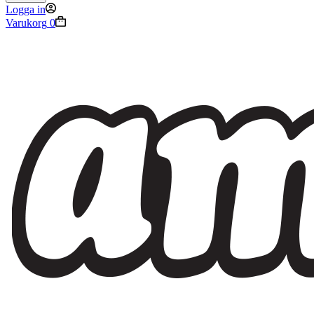
Logga in
Varukorg
0