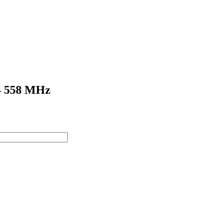
 – 558 MHz