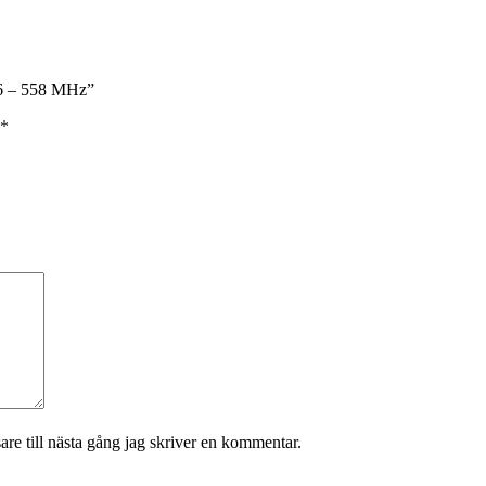
16 – 558 MHz”
*
re till nästa gång jag skriver en kommentar.