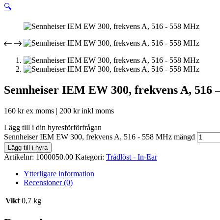
🔍
Sennheiser IEM EW 300, frekvens A, 516
160
kr
ex moms |
200
kr
inkl moms
Lägg till i din hyresförförfrågan
Sennheiser IEM EW 300, frekvens A, 516 - 558 MHz mängd
Lägg till i hyra
Artikelnr:
1000050.00
Kategori:
Trådlöst - In-Ear
Ytterligare information
Recensioner (0)
Vikt
0,7 kg