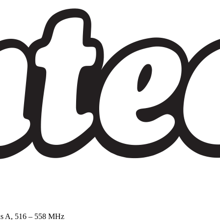
ns A, 516 – 558 MHz