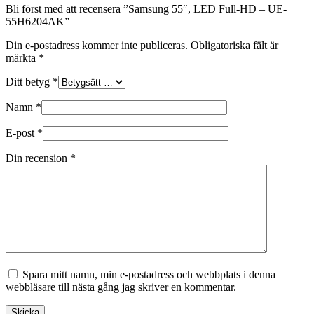
Bli först med att recensera ”Samsung 55″, LED Full-HD – UE-
55H6204AK”
Din e-postadress kommer inte publiceras.
Obligatoriska fält är
märkta
*
Ditt betyg
*
Namn
*
E-post
*
Din recension
*
Spara mitt namn, min e-postadress och webbplats i denna
webbläsare till nästa gång jag skriver en kommentar.
Skicka