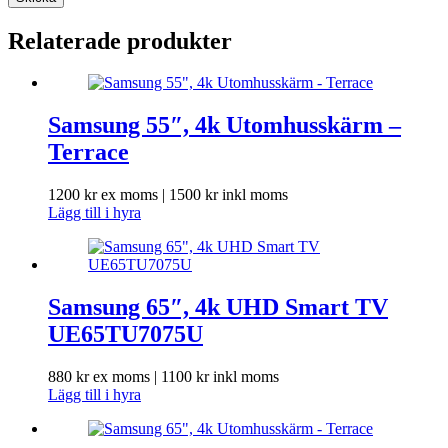
Relaterade produkter
Samsung 55″, 4k Utomhusskärm –
Terrace
1200
kr
ex moms |
1500
kr
inkl moms
Lägg till i hyra
Samsung 65″, 4k UHD Smart TV
UE65TU7075U
880
kr
ex moms |
1100
kr
inkl moms
Lägg till i hyra