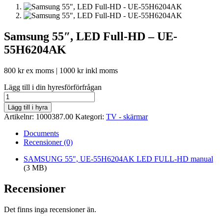
Samsung 55″, LED Full-HD – UE-
55H6204AK
800
kr
ex moms |
1000
kr
inkl moms
Lägg till i din hyresförförfrågan
Samsung
55",
Lägg till i hyra
LED
Artikelnr:
1000387.00
Kategori:
TV - skärmar
Full-
HD
Documents
-
Recensioner (0)
UE-
55H6204AK
SAMSUNG 55″, UE-55H6204AK LED FULL-HD manual
mängd
(3 MB)
Recensioner
Det finns inga recensioner än.