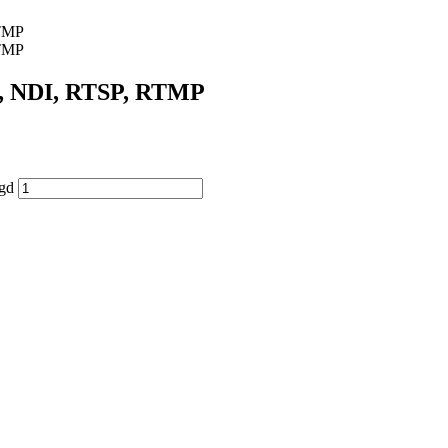
I, NDI, RTSP, RTMP
gd