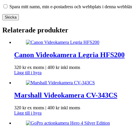
Spara mitt namn, min e-postadress och webbplats i denna webbläsa
Skicka
Relaterade produkter
Canon Videokamera Legria HFS200
320
kr
ex moms |
400
kr
inkl moms
Lägg till i hyra
Marshall Videokamera CV-343CS
320
kr
ex moms |
400
kr
inkl moms
Lägg till i hyra