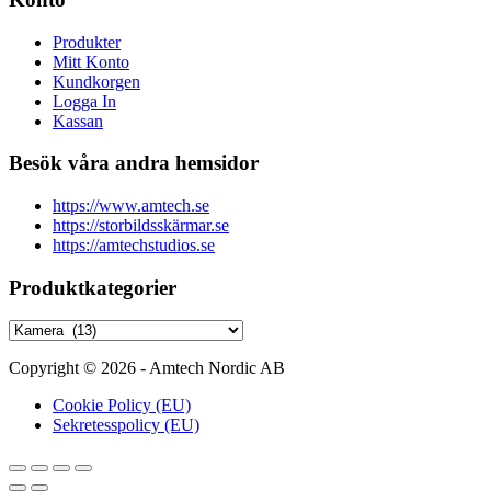
Produkter
Mitt Konto
Kundkorgen
Logga In
Kassan
Besök våra andra hemsidor
https://www.amtech.se
https://storbildsskärmar.se
https://amtechstudios.se
Produktkategorier
Copyright © 2026 - Amtech Nordic AB
Cookie Policy (EU)
Sekretesspolicy (EU)