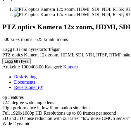
PTZ optics Kamera 12x zoom, HDMI, SD
500
kr
ex moms |
625
kr
inkl moms
Lägg till i din hyresförförfrågan
PTZ optics Kamera 12x zoom, HDMI, SDI, NDI, RTSP, RTMP män
Lägg till i hyra
Artikelnr:
1000408.00
Kategori:
Kamera
Beskrivning
Documents
Recensioner (0)
op Features
72.5 degree wide-angle lens
High performance in low illumination situations
Full 1920x1080p HD Resolutions up to 60 frames per second
2D and 3D noise reduction with our latest “low noise CMOS sensor”
Wide Dynamic