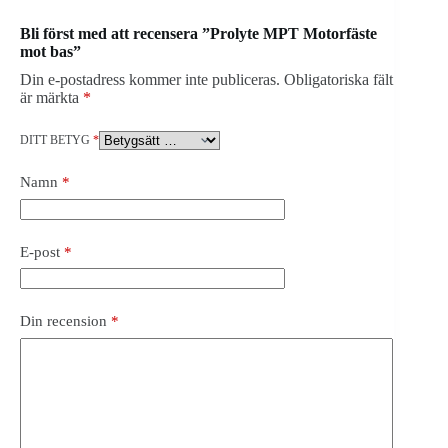
Bli först med att recensera ”Prolyte MPT Motorfäste
mot bas”
Din e-postadress kommer inte publiceras.
Obligatoriska fält
är märkta
*
DITT BETYG
*
Namn
*
E-post
*
Din recension
*