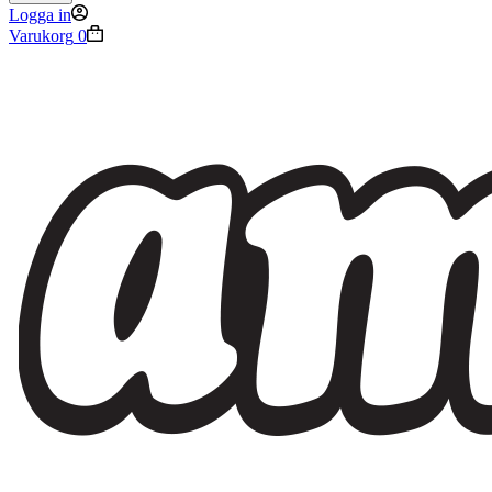
Logga in
Varukorg
0