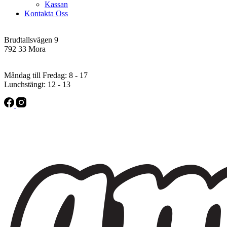
Kassan
Kontakta Oss
Addres
Brudtallsvägen 9
792 33 Mora
Öppettider
Måndag till Fredag: 8 - 17
Lunchstängt: 12 - 13