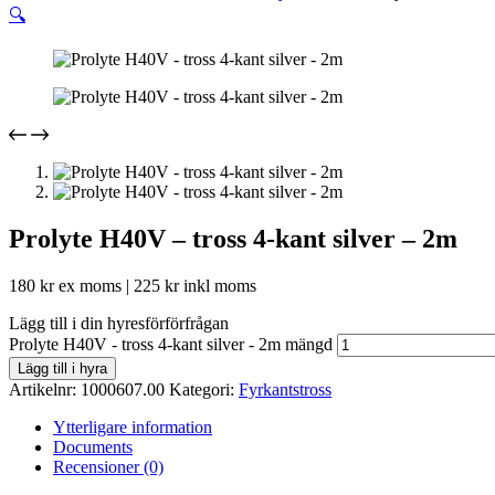
🔍
Prolyte H40V – tross 4-kant silver – 2m
180
kr
ex moms |
225
kr
inkl moms
Lägg till i din hyresförförfrågan
Prolyte H40V - tross 4-kant silver - 2m mängd
Lägg till i hyra
Artikelnr:
1000607.00
Kategori:
Fyrkantstross
Ytterligare information
Documents
Recensioner (0)