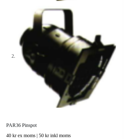
PAR36 Pinspot
40
kr
ex moms |
50
kr
inkl moms