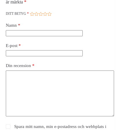
är märkta
*
DITT BETYG
*
Namn
*
E-post
*
Din recension
*
Spara mitt namn, min e-postadress och webbplats i