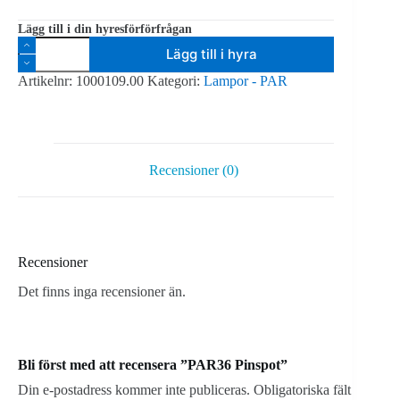
Lägg till i din hyresförförfrågan
PAR36
Lägg till i hyra
Pinspot
mängd
Artikelnr:
1000109.00
Kategori:
Lampor - PAR
Recensioner (0)
Recensioner
Det finns inga recensioner än.
Bli först med att recensera ”PAR36 Pinspot”
Din e-postadress kommer inte publiceras.
Obligatoriska fält