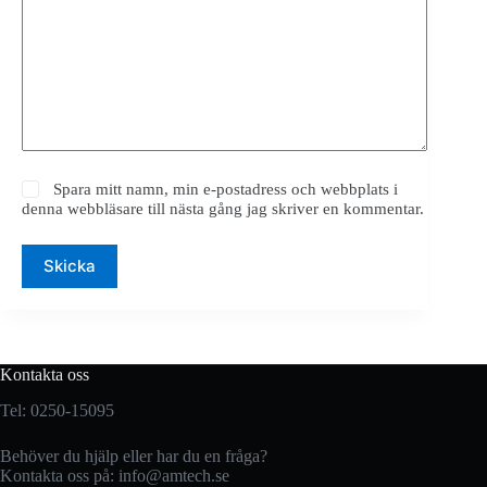
Spara mitt namn, min e-postadress och webbplats i
denna webbläsare till nästa gång jag skriver en kommentar.
Skicka
Kontakta oss
Tel: 0250-15095
Behöver du hjälp eller har du en fråga?
Kontakta oss på:
info@amtech.se