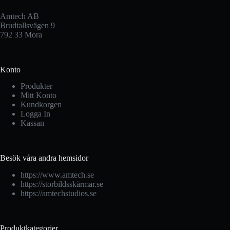
Amtech AB
Brudtallsvägen 9
792 33 Mora
Konto
Produkter
Mitt Konto
Kundkorgen
Logga In
Kassan
Besök våra andra hemsidor
https://www.amtech.se
https://storbildsskärmar.se
https://amtechstudios.se
Produktkategorier