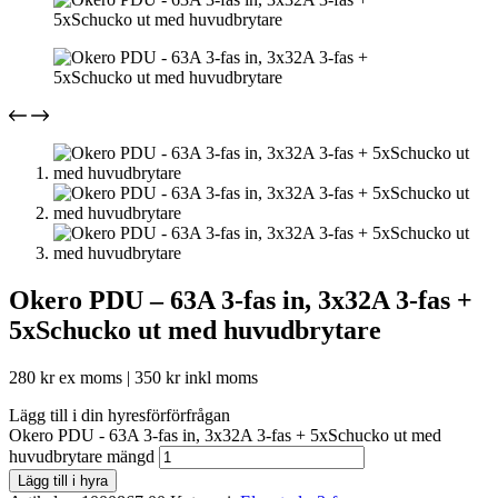
Okero PDU – 63A 3-fas in, 3x32A 3-fas +
5xSchucko ut med huvudbrytare
280
kr
ex moms |
350
kr
inkl moms
Lägg till i din hyresförförfrågan
Okero PDU - 63A 3-fas in, 3x32A 3-fas + 5xSchucko ut med
huvudbrytare mängd
Lägg till i hyra