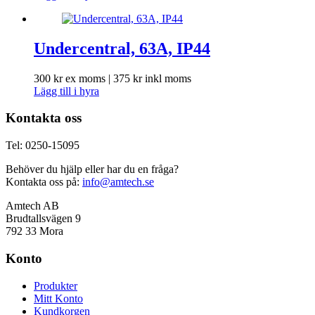
Undercentral, 63A, IP44
300
kr
ex moms |
375
kr
inkl moms
Lägg till i hyra
Kontakta oss
Tel: 0250-15095
Behöver du hjälp eller har du en fråga?
Kontakta oss på:
info@amtech.se
Amtech AB
Brudtallsvägen 9
792 33 Mora
Konto
Produkter
Mitt Konto
Kundkorgen