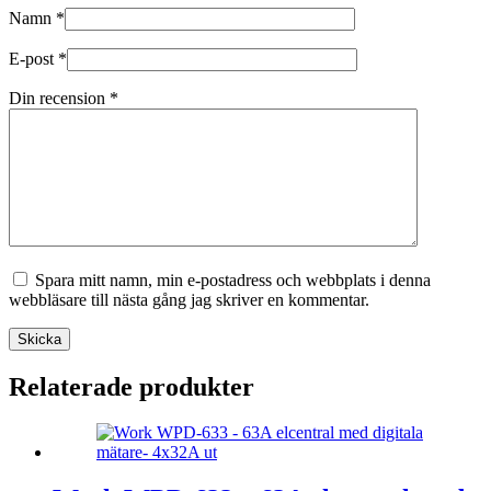
Namn
*
E-post
*
Din recension
*
Spara mitt namn, min e-postadress och webbplats i denna
webbläsare till nästa gång jag skriver en kommentar.
Skicka
Relaterade produkter