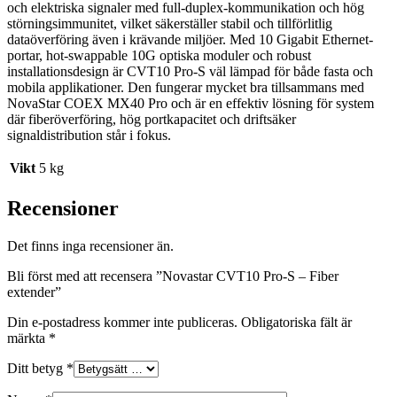
och elektriska signaler med full-duplex-kommunikation och hög
störningsimmunitet, vilket säkerställer stabil och tillförlitlig
dataöverföring även i krävande miljöer. Med 10 Gigabit Ethernet-
portar, hot-swappable 10G optiska moduler och robust
installationsdesign är CVT10 Pro-S väl lämpad för både fasta och
mobila applikationer. Den fungerar mycket bra tillsammans med
NovaStar COEX MX40 Pro och är en effektiv lösning för system
där fiberöverföring, hög portkapacitet och driftsäker
signaldistribution står i fokus.
Vikt
5 kg
Recensioner
Det finns inga recensioner än.
Bli först med att recensera ”Novastar CVT10 Pro-S – Fiber
extender”
Din e-postadress kommer inte publiceras.
Obligatoriska fält är
märkta
*
Ditt betyg
*