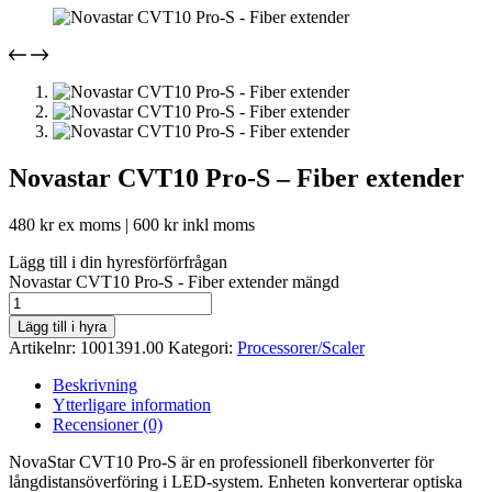
Novastar CVT10 Pro-S – Fiber extender
480
kr
ex moms |
600
kr
inkl moms
Lägg till i din hyresförförfrågan
Novastar CVT10 Pro-S - Fiber extender mängd
Lägg till i hyra
Artikelnr:
1001391.00
Kategori:
Processorer/Scaler
Beskrivning
Ytterligare information
Recensioner (0)
NovaStar CVT10 Pro-S är en professionell fiberkonverter för
långdistansöverföring i LED-system. Enheten konverterar optiska