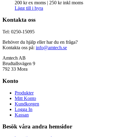
200
kr
ex moms |
250
kr
inkl moms
Lägg till i hyra
Kontakta oss
Tel: 0250-15095
Behöver du hjälp eller har du en fråga?
Kontakta oss på:
info@amtech.se
Amtech AB
Brudtallsvägen 9
792 33 Mora
Konto
Produkter
Mitt Konto
Kundkorgen
Logga In
Kassan
Besök våra andra hemsidor