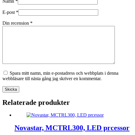
Namn
*
E-post
*
Din recension
*
Spara mitt namn, min e-postadress och webbplats i denna
webbläsare till nästa gång jag skriver en kommentar.
Skicka
Relaterade produkter
Novastar, MCTRL300, LED prcessor