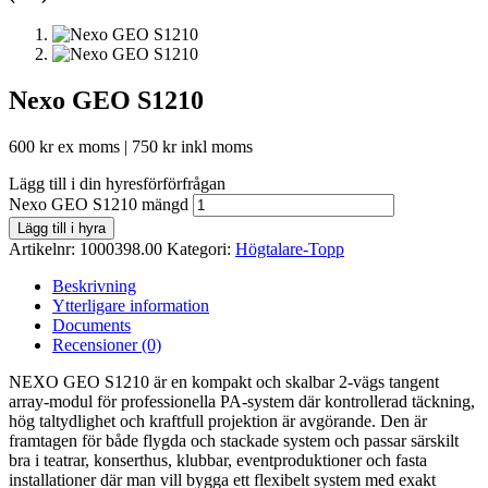
Nexo GEO S1210
600
kr
ex moms |
750
kr
inkl moms
Lägg till i din hyresförförfrågan
Nexo GEO S1210 mängd
Lägg till i hyra
Artikelnr:
1000398.00
Kategori:
Högtalare-Topp
Beskrivning
Ytterligare information
Documents
Recensioner (0)
NEXO GEO S1210 är en kompakt och skalbar 2-vägs tangent
array-modul för professionella PA-system där kontrollerad täckning,
hög taltydlighet och kraftfull projektion är avgörande. Den är
framtagen för både flygda och stackade system och passar särskilt
bra i teatrar, konserthus, klubbar, eventproduktioner och fasta
installationer där man vill bygga ett flexibelt system med exakt