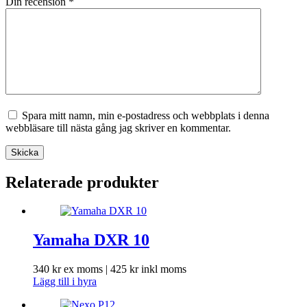
Din recension
*
Spara mitt namn, min e-postadress och webbplats i denna
webbläsare till nästa gång jag skriver en kommentar.
Skicka
Relaterade produkter
Yamaha DXR 10
340
kr
ex moms |
425
kr
inkl moms
Lägg till i hyra