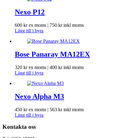
Nexo P12
600
kr
ex moms |
750
kr
inkl moms
Lägg till i hyra
Bose Panaray MA12EX
320
kr
ex moms |
400
kr
inkl moms
Lägg till i hyra
Nexo Alpha M3
450
kr
ex moms |
563
kr
inkl moms
Lägg till i hyra
Kontakta oss