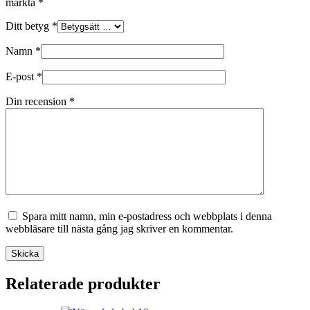
märkta
*
Ditt betyg
*
Namn
*
E-post
*
Din recension
*
Spara mitt namn, min e-postadress och webbplats i denna
webbläsare till nästa gång jag skriver en kommentar.
Skicka
Relaterade produkter