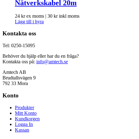
Nätverkskabel 20m
24
kr
ex moms |
30
kr
inkl moms
Lägg till i hyra
Kontakta oss
Tel: 0250-15095
Behöver du hjälp eller har du en fråga?
Kontakta oss på:
info@amtech.se
Amtech AB
Brudtallsvägen 9
792 33 Mora
Konto
Produkter
Mitt Konto
Kundkorgen
Logga In
Kassan