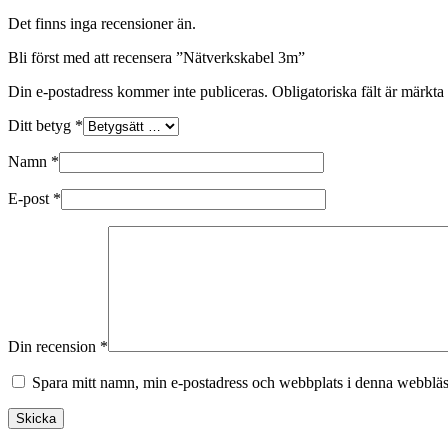
Det finns inga recensioner än.
Bli först med att recensera ”Nätverkskabel 3m”
Din e-postadress kommer inte publiceras.
Obligatoriska fält är märkta
Ditt betyg
*
Namn
*
E-post
*
Din recension
*
Spara mitt namn, min e-postadress och webbplats i denna webbläsa
Skicka