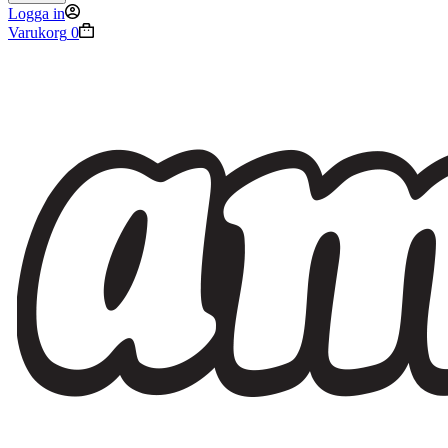
Logga in
Varukorg
0