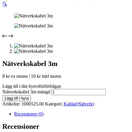
🔍
Nätverkskabel 3m
8
kr
ex moms |
10
kr
inkl moms
Lägg till i din hyresförförfrågan
Nätverkskabel 3m mängd
Lägg till i hyra
Artikelnr:
1000525.00
Kategori:
Kablar(Nätverk)
Recensioner (0)
Recensioner