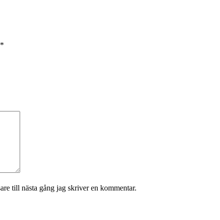
*
re till nästa gång jag skriver en kommentar.