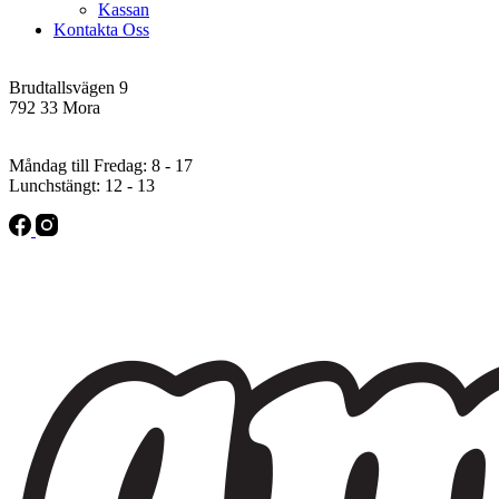
Kassan
Kontakta Oss
Addres
Brudtallsvägen 9
792 33 Mora
Öppettider
Måndag till Fredag: 8 - 17
Lunchstängt: 12 - 13