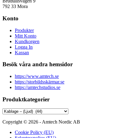
Brudtallsvägen 9
792 33 Mora
Konto
Produkter
Mitt Konto
Kundkorgen
Logga In
Kassan
Besök våra andra hemsidor
https://www.amtech.se
https://storbildsskärmar.se
https://amtechstudios.se
Produktkategorier
Copyright © 2026 - Amtech Nordic AB
Cookie Policy (EU)
Sekretesspolicy (EU)