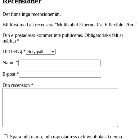
Recensioner
Det finns inga recensioner än.
Bli först med att recensera ”Multikabel Ethernet Cat 6 flexible, 70m”
Din e-postadress kommer inte publiceras.
Obligatoriska fält är
märkta
*
Ditt betyg
*
Namn
*
E-post
*
Din recension
*
Spara mitt namn, min e-postadress och webbplats i denna