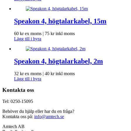
Speakon 4, högtalarkabel, 15m
60
kr
ex moms |
75
kr
inkl moms
Lägg till i hyra
Speakon 4, högtalarkabel, 2m
32
kr
ex moms |
40
kr
inkl moms
Lägg till i hyra
Kontakta oss
Tel: 0250-15095
Behöver du hjälp eller har du en fråga?
Kontakta oss på:
info@amtech.se
Amtech AB