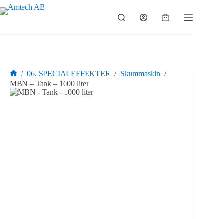
Hoppa
till
Varukorg
innehåll
/
06. SPECIALEFFEKTER
/
Skummaskin
/
Hem
MBN – Tank – 1000 liter