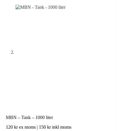
MBN – Tank – 1000 liter
120
kr
ex moms |
150
kr
inkl moms