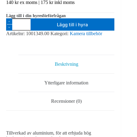
140
kr
ex moms |
175
kr
inkl moms
Lägg till i din hyresförförfrågan
Manfrotto
Lägg till i hyra
Magic
Arm
Artikelnr:
1001349.00
Kategori:
Kamera tillbehör
143N
mängd
Beskrivning
Ytterligare information
Recensioner (0)
Tillverkad av aluminium, för att erbjuda hög