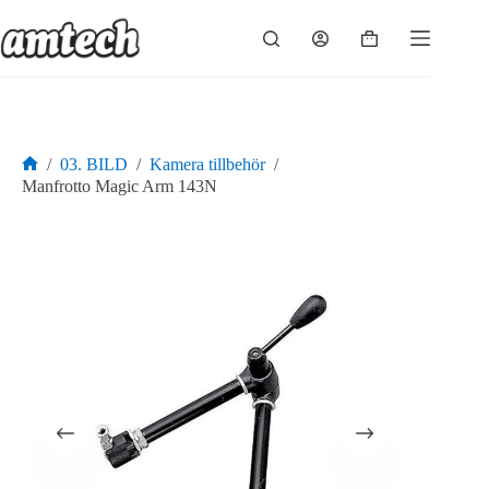
Hoppa
till
Varukorg
innehåll
/
03. BILD
/
Kamera tillbehör
/
Hem
Manfrotto Magic Arm 143N