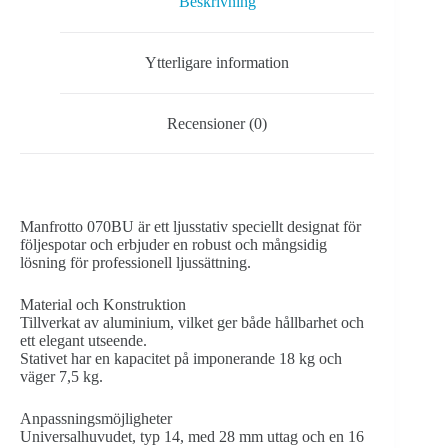
Beskrivning
Ytterligare information
Recensioner (0)
Manfrotto 070BU är ett ljusstativ speciellt designat för
följespotar och erbjuder en robust och mångsidig
lösning för professionell ljussättning.
Material och Konstruktion
Tillverkat av aluminium, vilket ger både hållbarhet och
ett elegant utseende.
Stativet har en kapacitet på imponerande 18 kg och
väger 7,5 kg.
Anpassningsmöjligheter
Universalhuvudet, typ 14, med 28 mm uttag och en 16