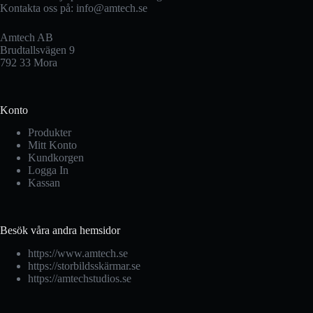
Kontakta oss på:
info@amtech.se
Amtech AB
Brudtallsvägen 9
792 33 Mora
Konto
Produkter
Mitt Konto
Kundkorgen
Logga In
Kassan
Besök våra andra hemsidor
https://www.amtech.se
https://storbildsskärmar.se
https://amtechstudios.se