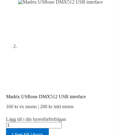
Madrix USBone DMX512 USB interface
160
kr
ex moms |
200
kr
inkl moms
Lägg till i din hyresförförfrågan
Madrix
USBone
Lägg till i hyra
DMX512