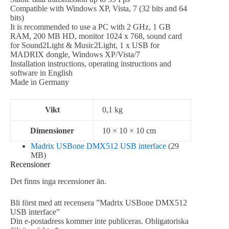
Compatible with Windows XP, Vista, 7 (32 bits and 64
bits)
It is recommended to use a PC with 2 GHz, 1 GB
RAM, 200 MB HD, monitor 1024 x 768, sound card
for Sound2Light & Music2Light, 1 x USB for
MADRIX dongle, Windows XP/Vista/7
Installation instructions, operating instructions and
software in English
Made in Germany
Vikt
0,1 kg
Dimensioner
10 × 10 × 10 cm
Madrix USBone DMX512 USB interface
(29
MB)
Recensioner
Det finns inga recensioner än.
Bli först med att recensera ”Madrix USBone DMX512
USB interface”
Din e-postadress kommer inte publiceras.
Obligatoriska