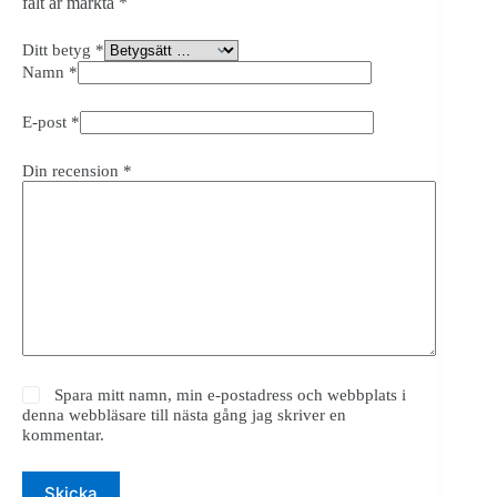
fält är märkta
*
Ditt betyg
*
Namn
*
E-post
*
Din recension
*
Spara mitt namn, min e-postadress och webbplats i
denna webbläsare till nästa gång jag skriver en
kommentar.
Skicka