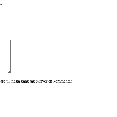
*
re till nästa gång jag skriver en kommentar.