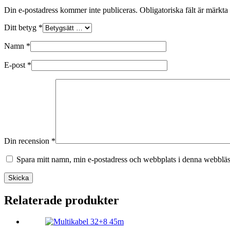
Din e-postadress kommer inte publiceras.
Obligatoriska fält är märkta
Ditt betyg
*
Namn
*
E-post
*
Din recension
*
Spara mitt namn, min e-postadress och webbplats i denna webbläsa
Skicka
Relaterade produkter