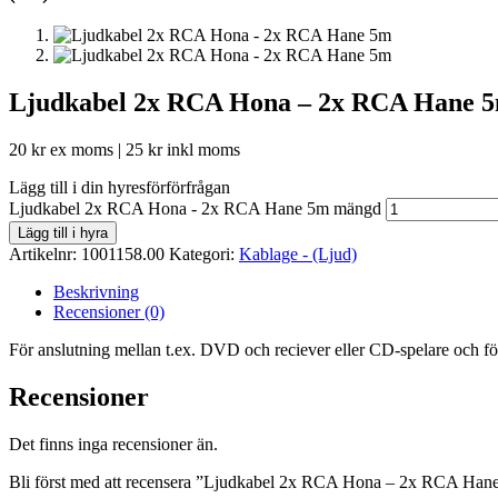
Ljudkabel 2x RCA Hona – 2x RCA Hane 
20
kr
ex moms |
25
kr
inkl moms
Lägg till i din hyresförförfrågan
Ljudkabel 2x RCA Hona - 2x RCA Hane 5m mängd
Lägg till i hyra
Artikelnr:
1001158.00
Kategori:
Kablage - (Ljud)
Beskrivning
Recensioner (0)
För anslutning mellan t.ex. DVD och reciever eller CD-spelare och fö
Recensioner
Det finns inga recensioner än.
Bli först med att recensera ”Ljudkabel 2x RCA Hona – 2x RCA Han