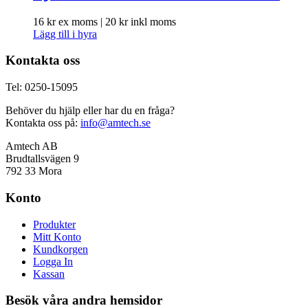
16
kr
ex moms |
20
kr
inkl moms
Lägg till i hyra
Kontakta oss
Tel: 0250-15095
Behöver du hjälp eller har du en fråga?
Kontakta oss på:
info@amtech.se
Amtech AB
Brudtallsvägen 9
792 33 Mora
Konto
Produkter
Mitt Konto
Kundkorgen
Logga In
Kassan
Besök våra andra hemsidor