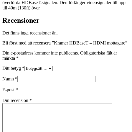
överförda HDBaseT-signalen. Den förlänger videosignaler till upp
till 40m (130ft) över
Recensioner
Det finns inga recensioner än.
Bli först med att recensera ”Kramer HDBaseT – HDMI mottagare”
Din e-postadress kommer inte publiceras.
Obligatoriska fält är
märkta
*
Ditt betyg
*
Namn
*
E-post
*
Din recension
*