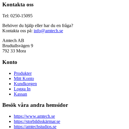
Kontakta oss
Tel: 0250-15095
Behöver du hjälp eller har du en fråga?
Kontakta oss på:
info@amtech.se
Amtech AB
Brudtallsvägen 9
792 33 Mora
Konto
Produkter
Mitt Konto
Kundkorgen
Logga In
Kassan
Besök våra andra hemsidor
https://www.amtech.se
https://storbildsskärmar.se
https://amtechstudios.se