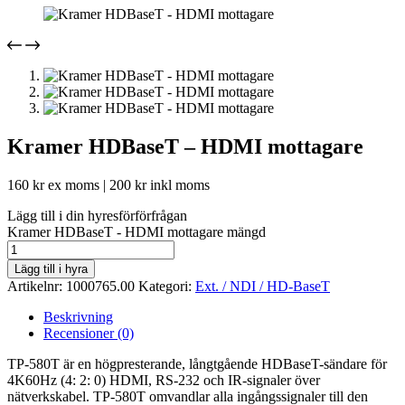
Kramer HDBaseT – HDMI mottagare
160
kr
ex moms |
200
kr
inkl moms
Lägg till i din hyresförförfrågan
Kramer HDBaseT - HDMI mottagare mängd
Lägg till i hyra
Artikelnr:
1000765.00
Kategori:
Ext. / NDI / HD-BaseT
Beskrivning
Recensioner (0)
TP-580T är en högpresterande, långtgående HDBaseT-sändare för
4K60Hz (4: 2: 0) HDMI, RS-232 och IR-signaler över
nätverkskabel. TP-580T omvandlar alla ingångssignaler till den