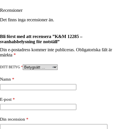
Recensioner
Det finns inga recensioner än.
Bli först med att recensera ”K&M 12285 –
svanhalsbelysning för notställ”
Din e-postadress kommer inte publiceras.
Obligatoriska fält är
märkta
*
DITT BETYG
*
Namn
*
E-post
*
Din recension
*