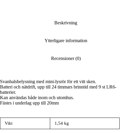
notställ
mängd
Beskrivning
Ytterligare information
Recensioner (0)
Svanhalsbelysning med mini-lysrör för ett vitt sken.
Batteri och nätdrift, upp till 24 timmars brinntid med 9 st LR6-
batterier.
Kan användas både inom och utomhus.
Fästes i underlag upp till 20mm
Vikt
1,54 kg