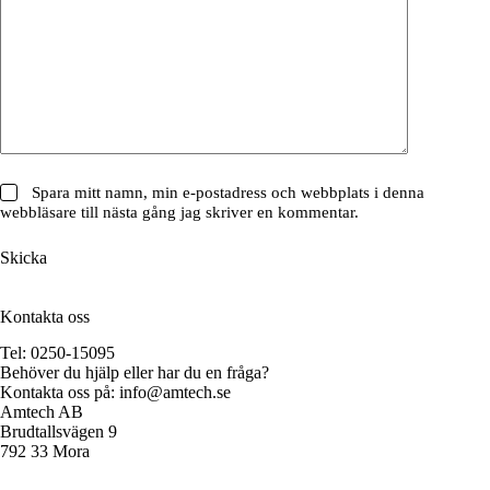
Spara mitt namn, min e-postadress och webbplats i denna
webbläsare till nästa gång jag skriver en kommentar.
Skicka
Kontakta oss
Tel: 0250-15095
Behöver du hjälp eller har du en fråga?
Kontakta oss på:
info@amtech.se
Amtech AB
Brudtallsvägen 9
792 33 Mora