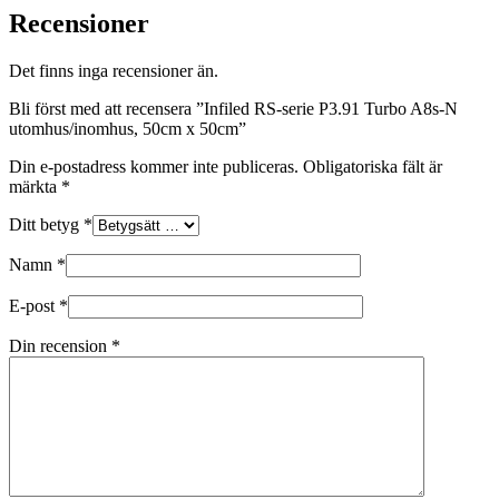
Recensioner
Det finns inga recensioner än.
Bli först med att recensera ”Infiled RS-serie P3.91 Turbo A8s-N
utomhus/inomhus, 50cm x 50cm”
Din e-postadress kommer inte publiceras.
Obligatoriska fält är
märkta
*
Ditt betyg
*
Namn
*
E-post
*
Din recension
*