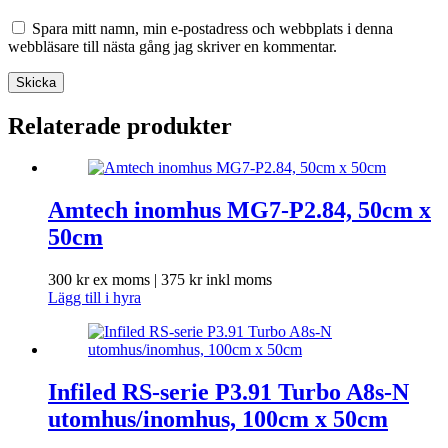
Spara mitt namn, min e-postadress och webbplats i denna
webbläsare till nästa gång jag skriver en kommentar.
Skicka
Relaterade produkter
Amtech inomhus MG7-P2.84, 50cm x
50cm
300
kr
ex moms |
375
kr
inkl moms
Lägg till i hyra
Infiled RS-serie P3.91 Turbo A8s-N
utomhus/inomhus, 100cm x 50cm