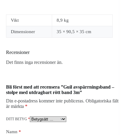
Vikt
8,9 kg
Dimensioner
35 × 90,5 × 35 cm
Recensioner
Det finns inga recensioner än.
Bli först med att recensera ”Guil avspärrningsband –
stolpe med utdragbart rött band 3m”
Din e-postadress kommer inte publiceras.
Obligatoriska fält
är märkta
*
DITT BETYG
*
Namn
*