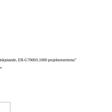
rtskjutande, EB-G7000/L1000 projektorserierna”
*