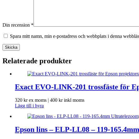
Din recension
*
Spara mitt namn, min e-postadress och webbplats i denna webbläsa
Skicka
Relaterade produkter
Exact EVO-LINK-201 trossfäste för E
320
kr
ex moms |
400
kr
inkl moms
Lägg till i hyra
Epson lins – ELP-LL08 – 119-165.4mm