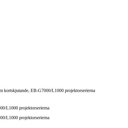
 kortskjutande, EB-G7000/L1000 projektorserierna