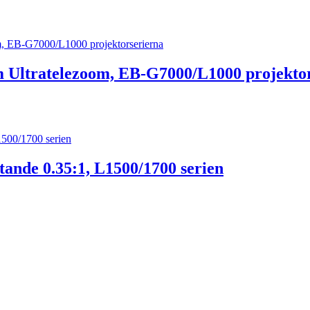
 Ultratelezoom, EB-G7000/L1000 projekto
ande 0.35:1, L1500/1700 serien