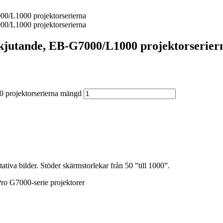
kjutande, EB-G7000/L1000 projektorserier
 projektorserierna mängd
ativa bilder. Stöder skärmstorlekar från 50 ”till 1000”.
Pro G7000-serie projektorer