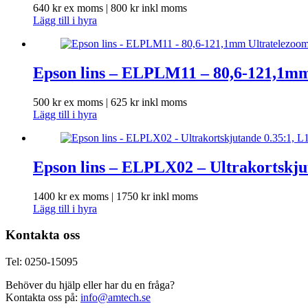
640
kr
ex moms |
800
kr
inkl moms
Lägg till i hyra
Epson lins – ELPLM11 – 80,6-121,1mm
500
kr
ex moms |
625
kr
inkl moms
Lägg till i hyra
Epson lins – ELPLX02 – Ultrakortskjut
1400
kr
ex moms |
1750
kr
inkl moms
Lägg till i hyra
Kontakta oss
Tel: 0250-15095
Behöver du hjälp eller har du en fråga?
Kontakta oss på:
info@amtech.se