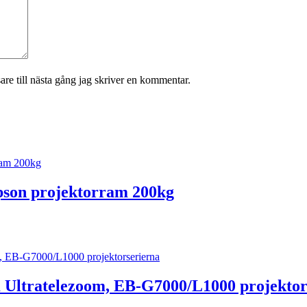
re till nästa gång jag skriver en kommentar.
pson projektorram 200kg
 Ultratelezoom, EB-G7000/L1000 projektor