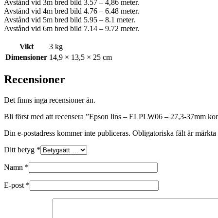
Avstånd vid 3m bred bild 3.57 – 4,86 meter.
Avstånd vid 4m bred bild 4.76 – 6.48 meter.
Avstånd vid 5m bred bild 5.95 – 8.1 meter.
Avstånd vid 6m bred bild 7.14 – 9.72 meter.
Vikt
3 kg
Dimensioner
14,9 × 13,5 × 25 cm
Recensioner
Det finns inga recensioner än.
Bli först med att recensera ”Epson lins – ELPLW06 – 27,3-37mm ko
Din e-postadress kommer inte publiceras.
Obligatoriska fält är märkta
Ditt betyg
*
Namn
*
E-post
*