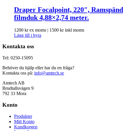
Draper Focalpoint, 220″, Ramspänd
filmduk 4,88×2,74 meter.
1200
kr
ex moms |
1500
kr
inkl moms
Lägg till i hyra
Kontakta oss
Tel: 0250-15095
Behöver du hjälp eller har du en fråga?
Kontakta oss på:
info@amtech.se
Amtech AB
Brudtallsvägen 9
792 33 Mora
Konto
Produkter
Mitt Konto
Kundkorgen