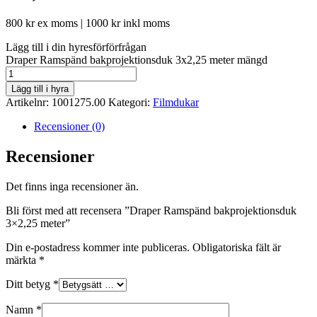
800
kr
ex moms |
1000
kr
inkl moms
Lägg till i din hyresförförfrågan
Draper Ramspänd bakprojektionsduk 3x2,25 meter mängd
Lägg till i hyra
Artikelnr:
1001275.00
Kategori:
Filmdukar
Recensioner (0)
Recensioner
Det finns inga recensioner än.
Bli först med att recensera ”Draper Ramspänd bakprojektionsduk
3×2,25 meter”
Din e-postadress kommer inte publiceras.
Obligatoriska fält är
märkta
*
Ditt betyg
*
Namn
*