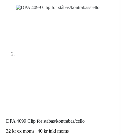
DPA 4099 Clip för ståbas/kontrabas/cello
32
kr
ex moms |
40
kr
inkl moms