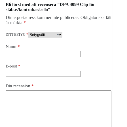
Bli först med att recensera ”DPA 4099 Clip för
ståbas/kontrabas/cello”
Din e-postadress kommer inte publiceras.
Obligatoriska fält
är märkta
*
DITT BETYG
*
Namn
*
E-post
*
Din recension
*