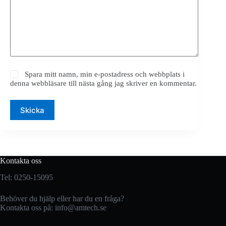
Spara mitt namn, min e-postadress och webbplats i
denna webbläsare till nästa gång jag skriver en kommentar.
Skicka
Kontakta oss
Tel: 0250-15095
Behöver du hjälp eller har du en fråga?
Kontakta oss på:
info@amtech.se