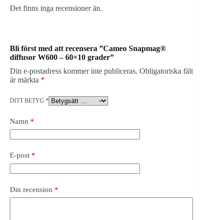
Det finns inga recensioner än.
Bli först med att recensera ”Cameo Snapmag®
diffusor W600 – 60×10 grader”
Din e-postadress kommer inte publiceras.
Obligatoriska fält
är märkta
*
DITT BETYG
*
Namn
*
E-post
*
Din recension
*