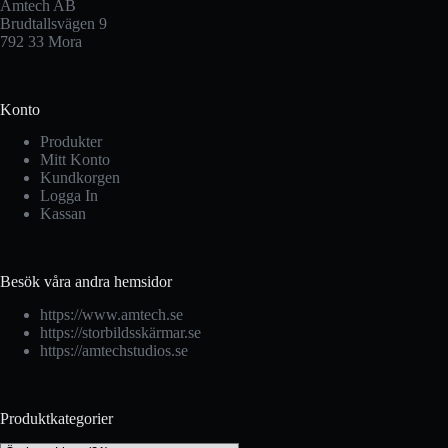
Amtech AB
Brudtallsvägen 9
792 33 Mora
Konto
Produkter
Mitt Konto
Kundkorgen
Logga In
Kassan
Besök våra andra hemsidor
https://www.amtech.se
https://storbildsskärmar.se
https://amtechstudios.se
Produktkategorier