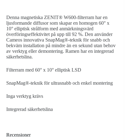
Denna magnetiska ZENIT® W600-filterram har en
ljusformande diffusor som skapar en homogen 60° x
10° elliptisk strålform med anmärkningsvärd
överföringseffektivitet på upp till 92 %. Den använder
Cameos innovativa SnapMag®-teknik för snabb och
bekväm installation på mindre än en sekund utan behov
av verktyg eller demontering. Ramen har en integrerad
säkerhetslina.
Filterram med 60° x 10° elliptisk LSD
SnapMag®-teknik för ultrasnabb och enkel montering
Inga verktyg krävs
Integrerad säkerhetslina
Recensioner