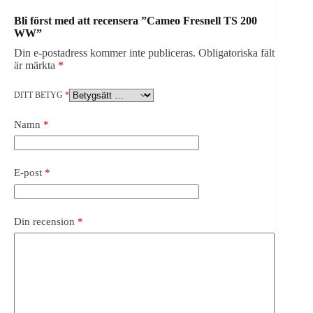
Bli först med att recensera ”Cameo Fresnell TS 200
WW”
Din e-postadress kommer inte publiceras.
Obligatoriska fält
är märkta
*
DITT BETYG
*
Namn
*
E-post
*
Din recension
*