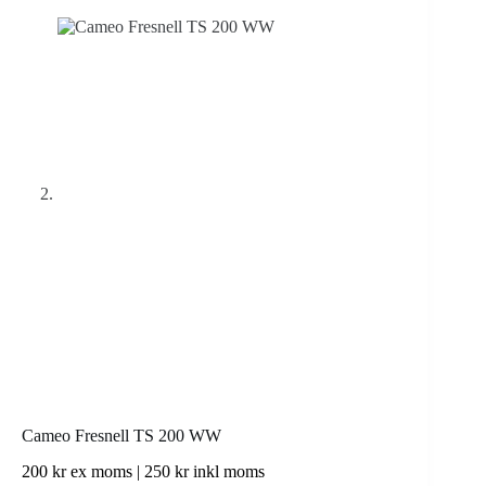
Cameo Fresnell TS 200 WW
200
kr
ex moms |
250
kr
inkl moms