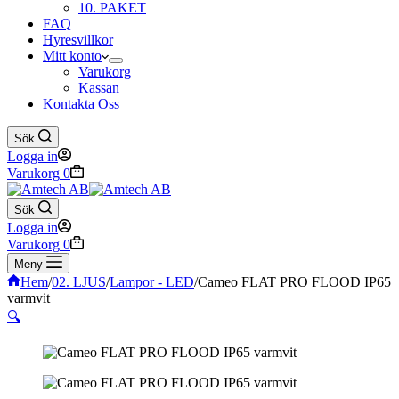
10. PAKET
FAQ
Hyresvillkor
Mitt konto
Varukorg
Kassan
Kontakta Oss
Sök
Logga in
Varukorg
0
Sök
Logga in
Varukorg
0
Meny
Hem
/
02. LJUS
/
Lampor - LED
/
Cameo FLAT PRO FLOOD IP65
varmvit
🔍