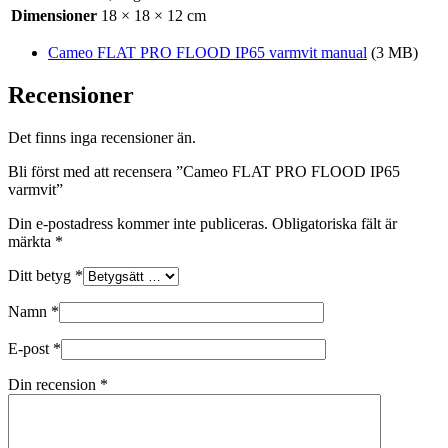
Dimensioner
18 × 18 × 12 cm
Cameo FLAT PRO FLOOD IP65 varmvit manual
(3 MB)
Recensioner
Det finns inga recensioner än.
Bli först med att recensera ”Cameo FLAT PRO FLOOD IP65
varmvit”
Din e-postadress kommer inte publiceras.
Obligatoriska fält är
märkta
*
Ditt betyg
*
Namn
*
E-post
*
Din recension
*