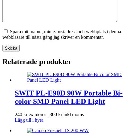
Spara mitt namn, min e-postadress och webbplats i denna
webbläsare till nästa gång jag skriver en kommentar.
Skicka
Relaterade produkter
SWIT PL-E90D 90W Portable Bi-
color SMD Panel LED Light
240
kr
ex moms |
300
kr
inkl moms
Lägg till i hyra