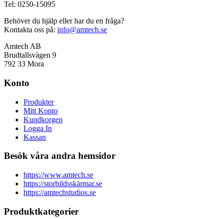
Tel: 0250-15095
Behöver du hjälp eller har du en fråga?
Kontakta oss på:
info@amtech.se
Amtech AB
Brudtallsvägen 9
792 33 Mora
Konto
Produkter
Mitt Konto
Kundkorgen
Logga In
Kassan
Besök våra andra hemsidor
https://www.amtech.se
https://storbildsskärmar.se
https://amtechstudios.se
Produktkategorier