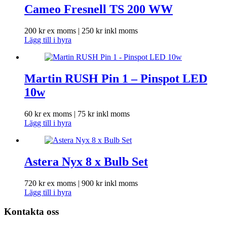
Cameo Fresnell TS 200 WW
200
kr
ex moms |
250
kr
inkl moms
Lägg till i hyra
Martin RUSH Pin 1 – Pinspot LED
10w
60
kr
ex moms |
75
kr
inkl moms
Lägg till i hyra
Astera Nyx 8 x Bulb Set
720
kr
ex moms |
900
kr
inkl moms
Lägg till i hyra
Kontakta oss