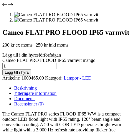
Cameo FLAT PRO FLOOD IP65 varmvit
200
kr
ex moms |
250
kr
inkl moms
Lägg till i din hyresförförfrågan
Cameo FLAT PRO FLOOD IP65 varmvit mängd
Lägg till i hyra
Artikelnr:
1000465.00
Kategori:
Lampor - LED
Beskrivning
Ytterligare information
Documents
Recensioner (0)
The Cameo FLAT PRO series FLOOD IP65 WW is a compact
outdoor LED flood light with IP65 rating, 120° beam angle and
convection cooling. A 50 watt COB LED generates bright warm
white light with a 3,000 Hz refresh rate providing flicker free