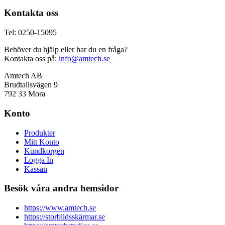
Kontakta oss
Tel: 0250-15095
Behöver du hjälp eller har du en fråga?
Kontakta oss på:
info@amtech.se
Amtech AB
Brudtallsvägen 9
792 33 Mora
Konto
Produkter
Mitt Konto
Kundkorgen
Logga In
Kassan
Besök våra andra hemsidor
https://www.amtech.se
https://storbildsskärmar.se