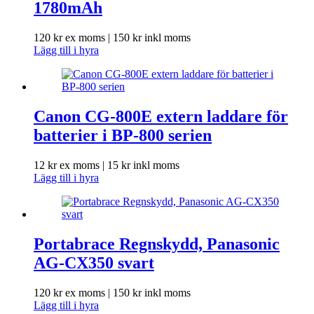
1780mAh
120
kr
ex moms |
150
kr
inkl moms
Lägg till i hyra
Canon CG-800E extern laddare för
batterier i BP-800 serien
12
kr
ex moms |
15
kr
inkl moms
Lägg till i hyra
Portabrace Regnskydd, Panasonic
AG-CX350 svart
120
kr
ex moms |
150
kr
inkl moms
Lägg till i hyra