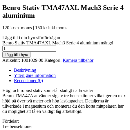
Benro Stativ TMA47AXL Mach3 Serie 4
aluminium
120
kr
ex moms |
150
kr
inkl moms
Lägg till i din hyresförförfrågan
Benro Stativ TMA47AXL Mach3 Serie 4 aluminium mängd
Lägg till i hyra
Artikelnr:
1001029.00
Kategori:
Kamera tillbehör
Beskrivning
Ytterligare information
Recensioner (0)
Högt och robust stativ som står stadigt i alla väder
Benro TMA47A använder sig av tre bensektioner vilket ger en max
höjd på över två meter och hög lastkapacitet. Detaljerna är
tillverkade i magnesium och monterar du den korta mittpelaren har
du möjlighet att få en väldigt låg arbetshöjd.
Fördelar:
Tre bensektioner