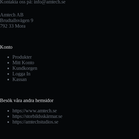
Kontakta oss på:
info@amtech.se
Amtech AB
Brudtallsvägen 9
792 33 Mora
Konto
Produkter
Mitt Konto
Kundkorgen
Logga In
Kassan
Besök våra andra hemsidor
https://www.amtech.se
https://storbildsskärmar.se
https://amtechstudios.se