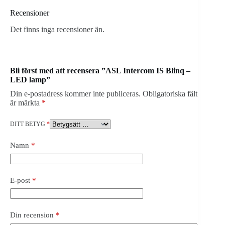
Recensioner
Det finns inga recensioner än.
Bli först med att recensera ”ASL Intercom IS Blinq –
LED lamp”
Din e-postadress kommer inte publiceras.
Obligatoriska fält
är märkta
*
DITT BETYG
*
Namn
*
E-post
*
Din recension
*