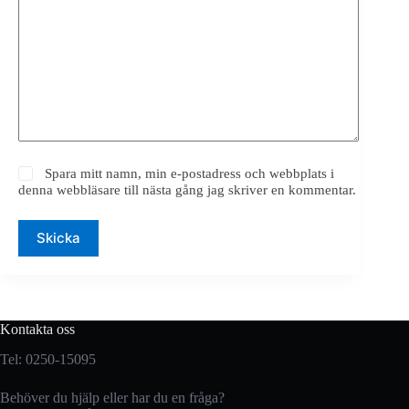
Spara mitt namn, min e-postadress och webbplats i
denna webbläsare till nästa gång jag skriver en kommentar.
Skicka
Kontakta oss
Tel: 0250-15095
Behöver du hjälp eller har du en fråga?