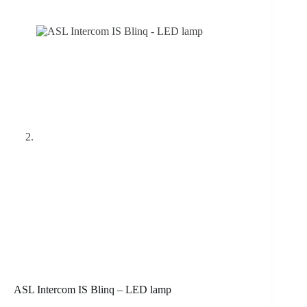
ASL Intercom IS Blinq – LED lamp